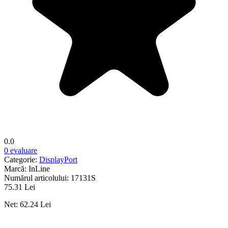
0.0
0 evaluare
Categorie:
DisplayPort
Marcă:
InLine
Numărul articolului:
17131S
75.31 Lei
Net: 62.24 Lei