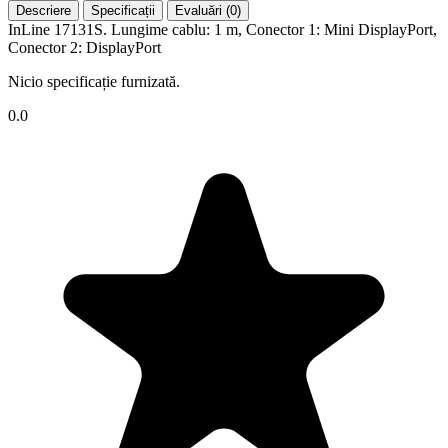
Descriere
Specificații
Evaluări (0)
InLine 17131S. Lungime cablu: 1 m, Conector 1: Mini DisplayPort,
Conector 2: DisplayPort
Nicio specificație furnizată.
0.0