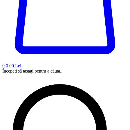
0
0.00 Lei
Începeți să tastați pentru a căuta...