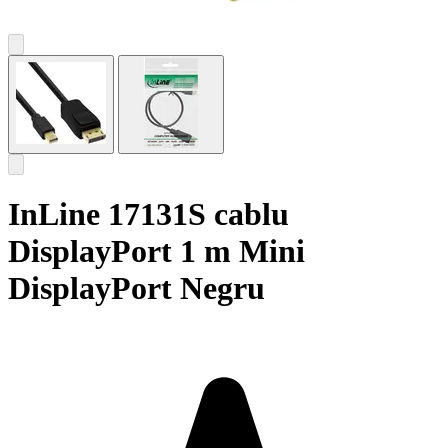
InLine 17131S cablu
DisplayPort 1 m Mini
DisplayPort Negru