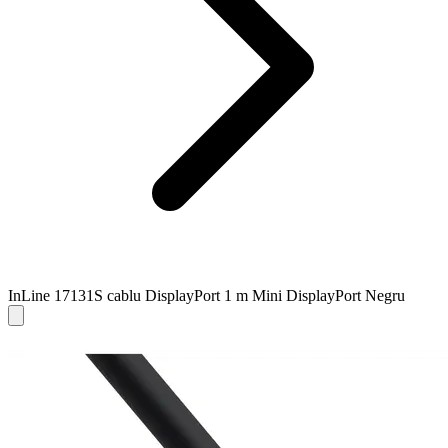
InLine 17131S cablu DisplayPort 1 m Mini DisplayPort Negru