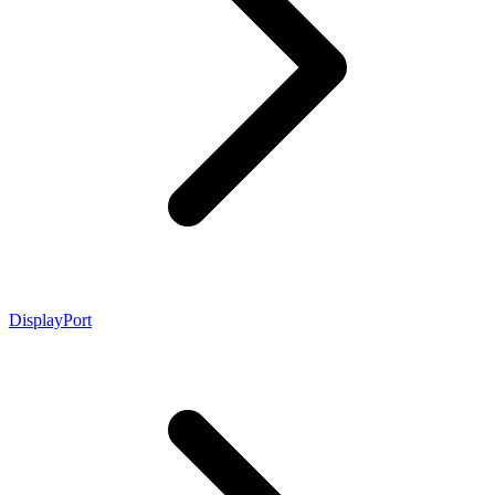
DisplayPort