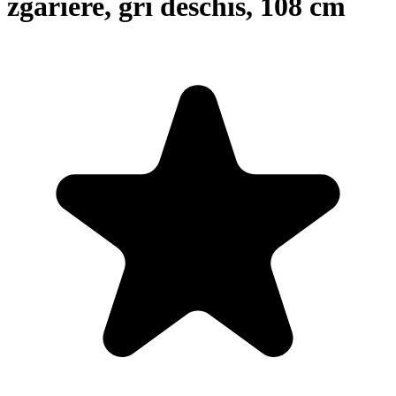
zgâriere, gri deschis, 108 cm