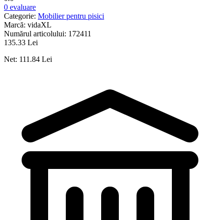
0 evaluare
Categorie:
Mobilier pentru pisici
Marcă:
vidaXL
Numărul articolului:
172411
135.33 Lei
Net: 111.84 Lei