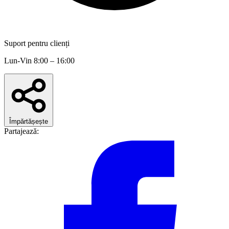
Suport pentru clienți
Lun-Vin 8:00 – 16:00
Împărtășește
Partajează: