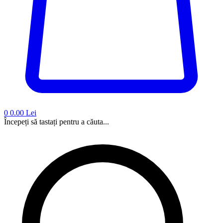
0
0.00 Lei
Începeți să tastați pentru a căuta...