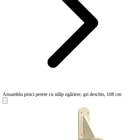
Ansamblu pisici perete cu stâlp zgâriere, gri deschis, 108 cm