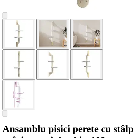
Ansamblu pisici perete cu stâlp