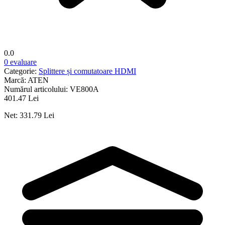
0.0
0 evaluare
Categorie:
Splittere și comutatoare HDMI
Marcă:
ATEN
Numărul articolului:
VE800A
401.47 Lei
Net: 331.79 Lei