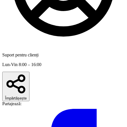
Suport pentru clienți
Lun-Vin 8:00 – 16:00
Împărtășește
Partajează: