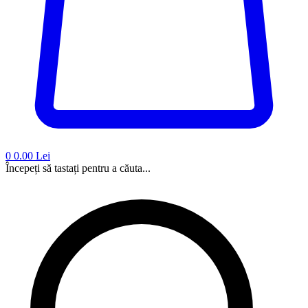
0
0.00 Lei
Începeți să tastați pentru a căuta...