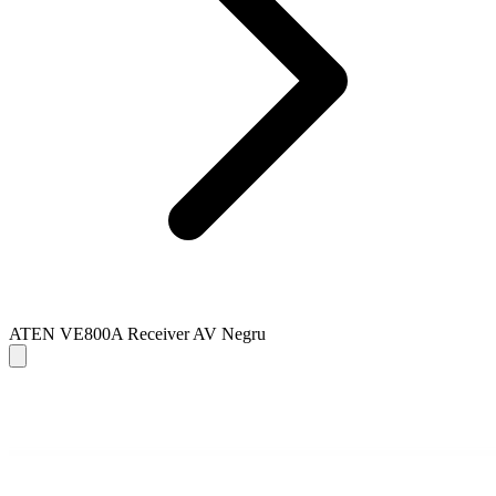
ATEN VE800A Receiver AV Negru