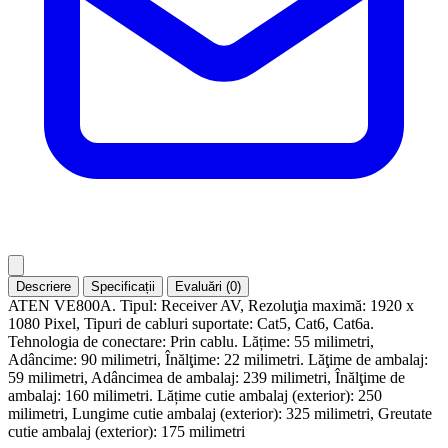
Descriere
Specificații
Evaluări (0)
ATEN VE800A. Tipul: Receiver AV, Rezoluţia maximă: 1920 x
1080 Pixel, Tipuri de cabluri suportate: Cat5, Cat6, Cat6a.
Tehnologia de conectare: Prin cablu. Lățime: 55 milimetri,
Adâncime: 90 milimetri, Înălţime: 22 milimetri. Lăţime de ambalaj:
59 milimetri, Adâncimea de ambalaj: 239 milimetri, Înălţime de
ambalaj: 160 milimetri. Lățime cutie ambalaj (exterior): 250
milimetri, Lungime cutie ambalaj (exterior): 325 milimetri, Greutate
cutie ambalaj (exterior): 175 milimetri