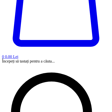
0
0.00 Lei
Începeți să tastați pentru a căuta...