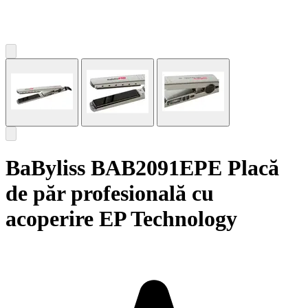
BaByliss BAB2091EPE Placă
de păr profesională cu
acoperire EP Technology