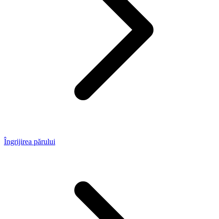
Îngrijirea părului