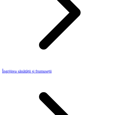
Îngrijirea sănătății și frumuseții