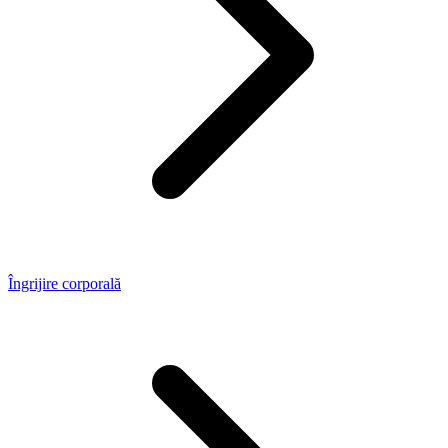
Îngrijire corporală