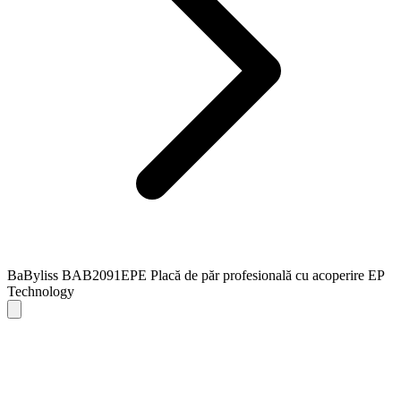
BaByliss BAB2091EPE Placă de păr profesională cu acoperire EP
Technology