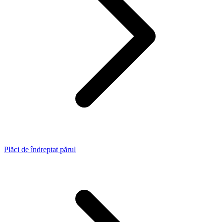
Plăci de îndreptat părul