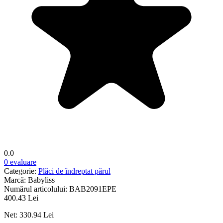
0.0
0 evaluare
Categorie:
Plăci de îndreptat părul
Marcă:
Babyliss
Numărul articolului:
BAB2091EPE
400.43 Lei
Net: 330.94 Lei