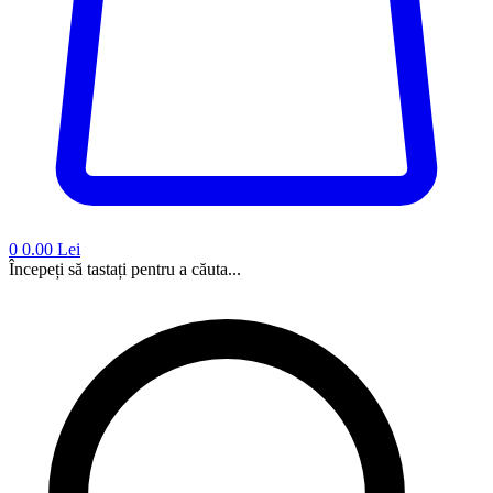
0
0.00 Lei
Începeți să tastați pentru a căuta...