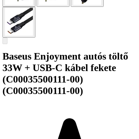
Baseus Enjoyment autós töltő
33W + USB-C kábel fekete
(C00035500111-00)
(C00035500111-00)