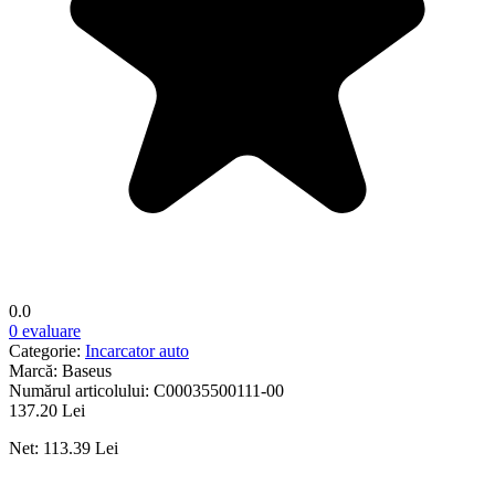
0.0
0 evaluare
Categorie:
Incarcator auto
Marcă:
Baseus
Numărul articolului:
C00035500111-00
137.20 Lei
Net: 113.39 Lei