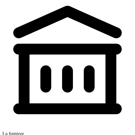
La furnizor