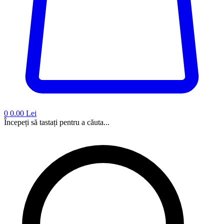
0
0.00 Lei
Începeți să tastați pentru a căuta...