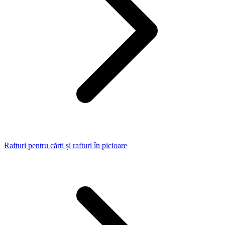
Rafturi pentru cărți și rafturi în picioare