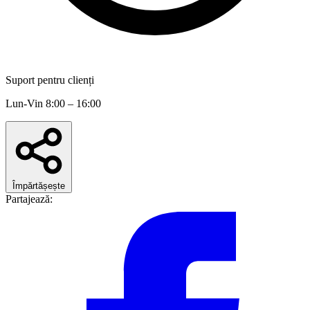
Suport pentru clienți
Lun-Vin 8:00 – 16:00
Împărtășește
Partajează: