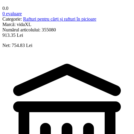
0.0
0 evaluare
Categorie:
Rafturi pentru cărți și rafturi în picioare
Marcă:
vidaXL
Numărul articolului:
355080
913.35 Lei
Net: 754.83 Lei