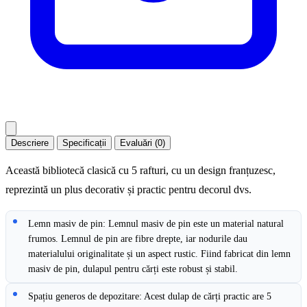
Descriere
Specificații
Evaluări (0)
Această bibliotecă clasică cu 5 rafturi, cu un design franțuzesc,
reprezintă un plus decorativ și practic pentru decorul dvs.
Lemn masiv de pin: Lemnul masiv de pin este un material natural
frumos. Lemnul de pin are fibre drepte, iar nodurile dau
materialului originalitate și un aspect rustic. Fiind fabricat din lemn
masiv de pin, dulapul pentru cărți este robust și stabil.
Spațiu generos de depozitare: Acest dulap de cărți practic are 5