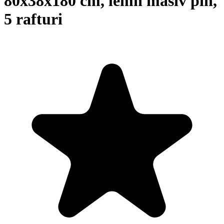
80x38x180 cm, lemn masiv pin,
5 rafturi