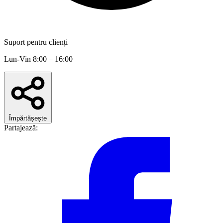
Suport pentru clienți
Lun-Vin 8:00 – 16:00
Împărtășește
Partajează: