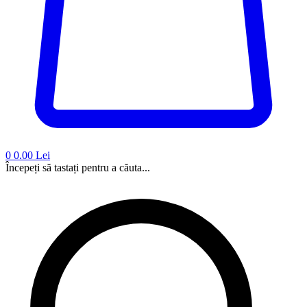
0
0.00 Lei
Începeți să tastați pentru a căuta...