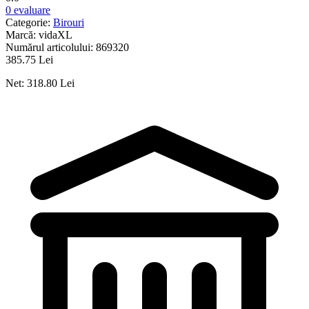
0 evaluare
Categorie:
Birouri
Marcă:
vidaXL
Numărul articolului:
869320
385.75 Lei
Net: 318.80 Lei