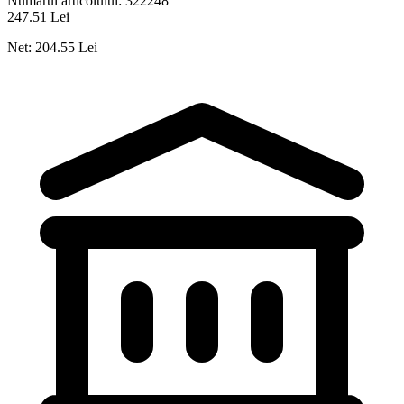
Numărul articolului:
322248
247.51 Lei
Net: 204.55 Lei