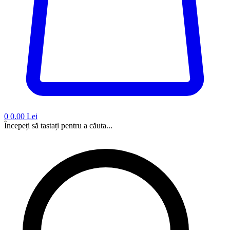
0
0.00 Lei
Începeți să tastați pentru a căuta...