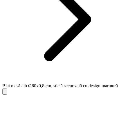
Blat masă alb Ø60x0,8 cm, sticlă securizată cu design marmură