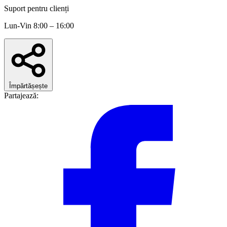
Suport pentru clienți
Lun-Vin 8:00 – 16:00
Împărtășește
Partajează: