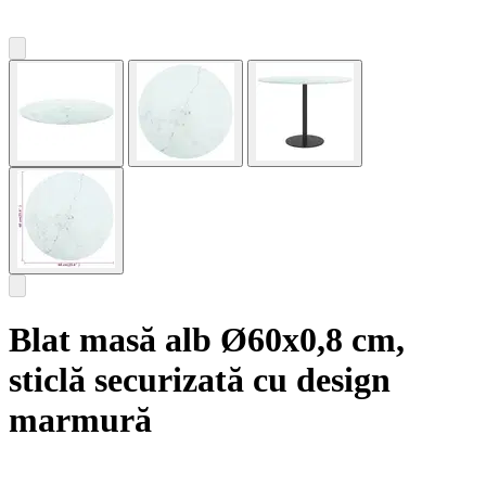
Blat masă alb Ø60x0,8 cm,
sticlă securizată cu design
marmură