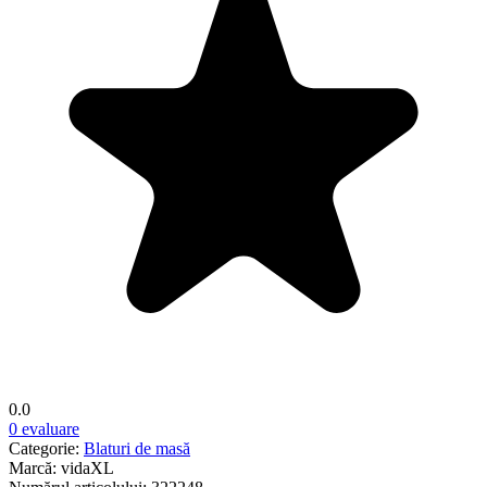
0.0
0 evaluare
Categorie:
Blaturi de masă
Marcă:
vidaXL