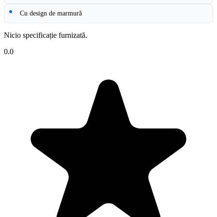
Cu design de marmură
Nicio specificație furnizată.
0.0