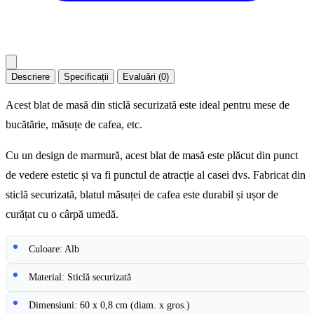
Descriere
Specificații
Evaluări (0)
Acest blat de masă din sticlă securizată este ideal pentru mese de
bucătărie, măsuțe de cafea, etc.
Cu un design de marmură, acest blat de masă este plăcut din punct
de vedere estetic și va fi punctul de atracție al casei dvs. Fabricat din
sticlă securizată, blatul măsuței de cafea este durabil și ușor de
curățat cu o cârpă umedă.
Culoare: Alb
Material: Sticlă securizată
Dimensiuni: 60 x 0,8 cm (diam. x gros.)