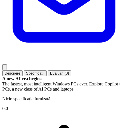
Descriere
Specificații
Evaluări (0)
A new AI era begins
The fastest, most intelligent Windows PCs ever. Explore Copilot+
PCs, a new class of AI PCs and laptops.
Nicio specificație furnizată.
0.0