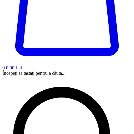
0
0.00 Lei
Începeți să tastați pentru a căuta...