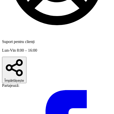
Suport pentru clienți
Lun-Vin 8:00 – 16:00
Împărtășește
Partajează: