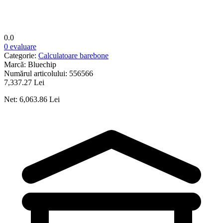
0.0
0 evaluare
Categorie:
Calculatoare barebone
Marcă:
Bluechip
Numărul articolului:
556566
7,337.27 Lei
Net: 6,063.86 Lei