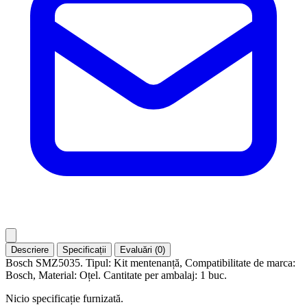
Descriere
Specificații
Evaluări (0)
Bosch SMZ5035. Tipul: Kit mentenanță, Compatibilitate de marca:
Bosch, Material: Oțel. Cantitate per ambalaj: 1 buc.
Nicio specificație furnizată.