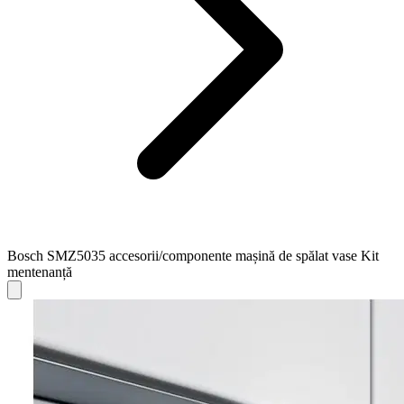
Bosch SMZ5035 accesorii/componente mașină de spălat vase Kit
mentenanță