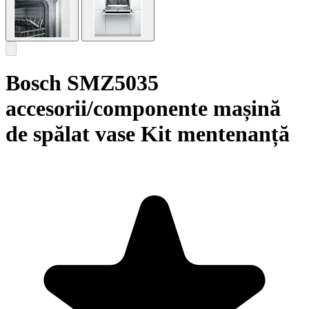
Bosch SMZ5035
accesorii/componente mașină
de spălat vase Kit mentenanță