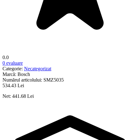
0.0
0 evaluare
Categorie:
Necategorizat
Marcă:
Bosch
Numărul articolului:
SMZ5035
534.43 Lei
Net: 441.68 Lei