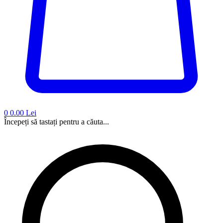
0
0.00 Lei
Începeți să tastați pentru a căuta...