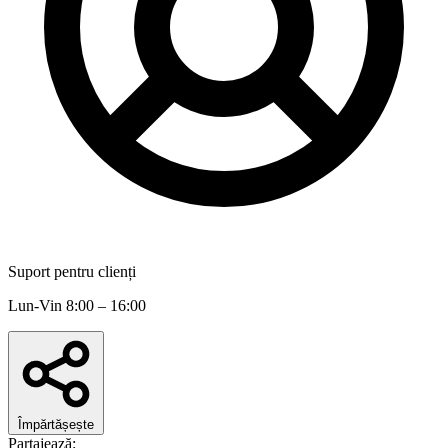
Suport pentru clienți
Lun-Vin 8:00 – 16:00
Împărtășește
Partajează: