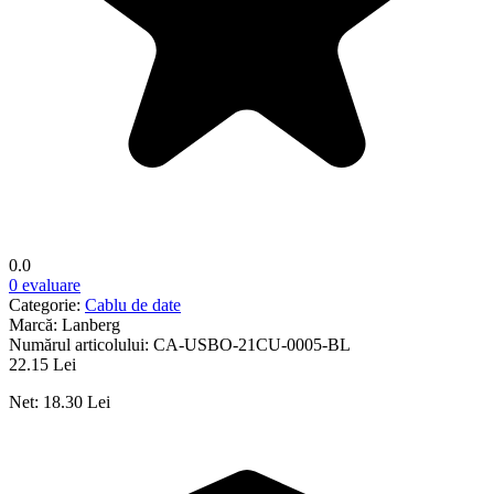
0.0
0 evaluare
Categorie:
Cablu de date
Marcă:
Lanberg
Numărul articolului:
CA-USBO-21CU-0005-BL
22.15 Lei
Net: 18.30 Lei