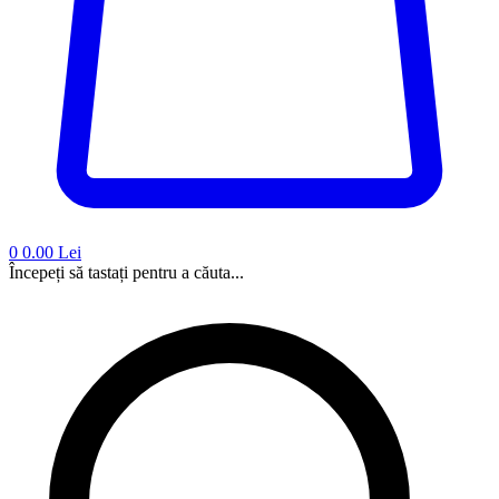
0
0.00 Lei
Începeți să tastați pentru a căuta...