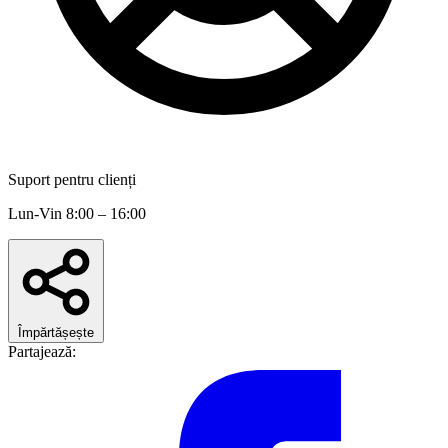
Suport pentru clienți
Lun-Vin 8:00 – 16:00
Împărtășește
Partajează: