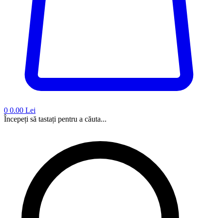
0
0.00 Lei
Începeți să tastați pentru a căuta...