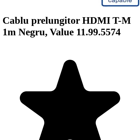
Cablu prelungitor HDMI T-M
1m Negru, Value 11.99.5574