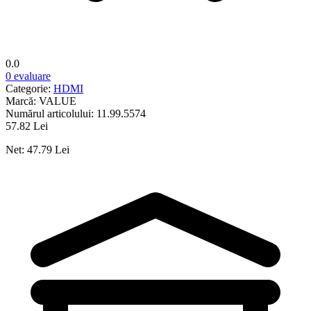
0.0
0 evaluare
Categorie:
HDMI
Marcă:
VALUE
Numărul articolului:
11.99.5574
57.82 Lei
Net: 47.79 Lei