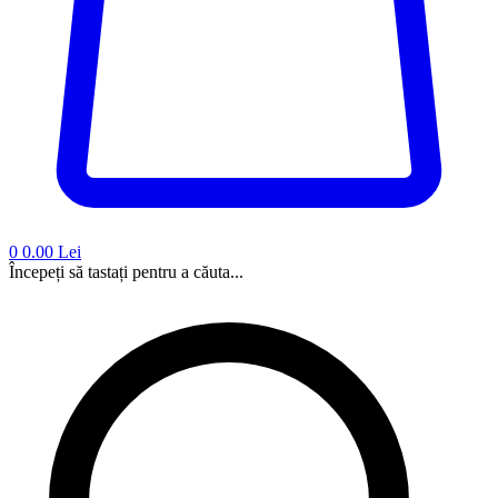
0
0.00 Lei
Începeți să tastați pentru a căuta...