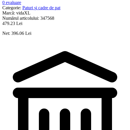
0 evaluare
Categorie:
Paturi și cadre de pat
Marcă:
vidaXL
Numărul articolului:
347568
479.23 Lei
Net: 396.06 Lei