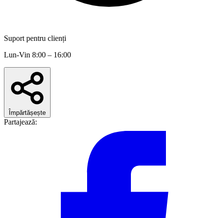
Suport pentru clienți
Lun-Vin 8:00 – 16:00
Împărtășește
Partajează: