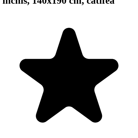
închis, 140x190 cm, catifea