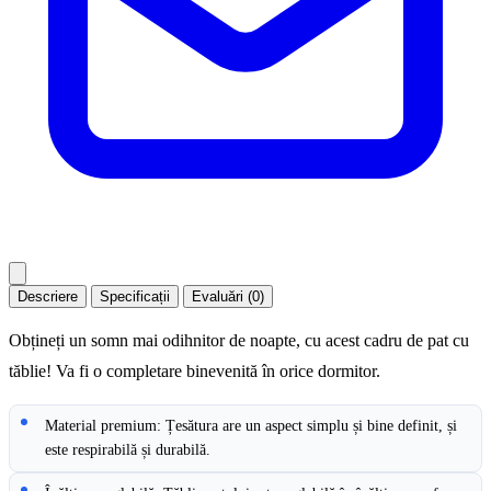
Descriere
Specificații
Evaluări (0)
Obțineți un somn mai odihnitor de noapte, cu acest cadru de pat cu
tăblie! Va fi o completare binevenită în orice dormitor.
Material premium: Țesătura are un aspect simplu și bine definit, și
este respirabilă și durabilă.