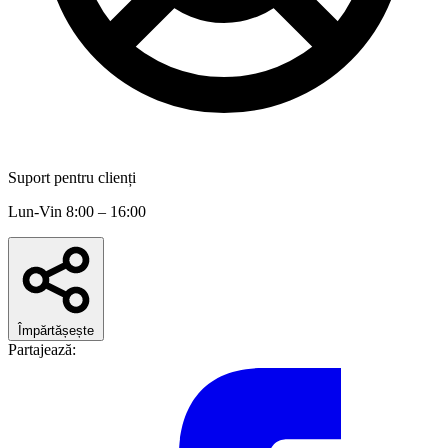
Suport pentru clienți
Lun-Vin 8:00 – 16:00
Împărtășește
Partajează: