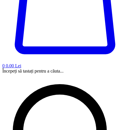
0
0.00 Lei
Începeți să tastați pentru a căuta...