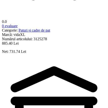
0.0
0 evaluare
Categorie:
Paturi și cadre de pat
Marcă:
vidaXL
Numărul articolului:
3125278
885.40 Lei
Net: 731.74 Lei