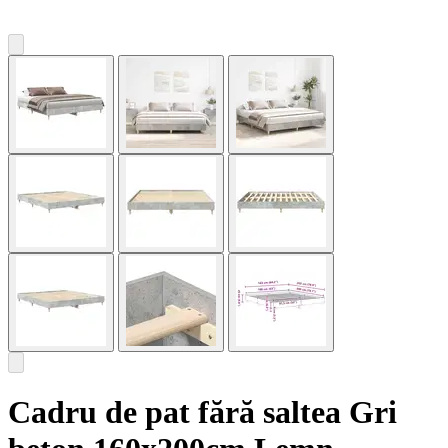
Cadru de pat fără saltea Gri