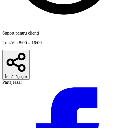
Suport pentru clienți
Lun-Vin 8:00 – 16:00
Împărtășește
Partajează: