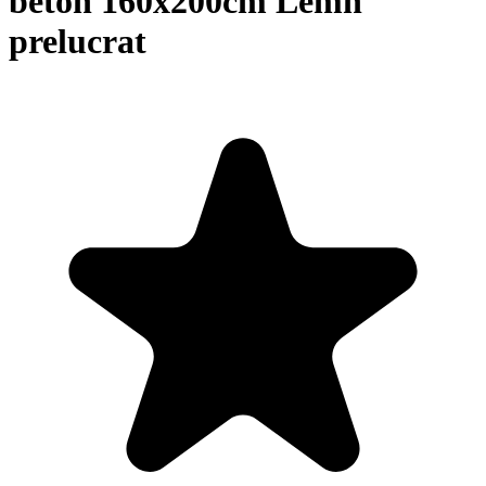
beton 160x200cm Lemn
prelucrat