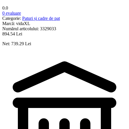
0.0
0 evaluare
Categorie:
Paturi și cadre de pat
Marcă:
vidaXL
Numărul articolului:
3329033
894.54 Lei
Net: 739.29 Lei