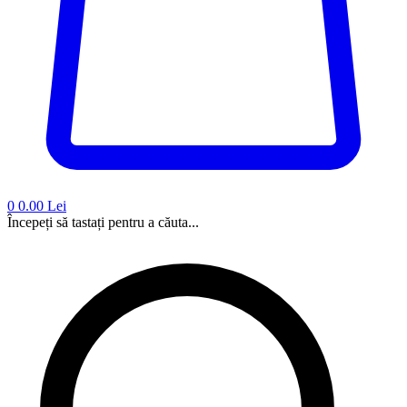
0
0.00 Lei
Începeți să tastați pentru a căuta...