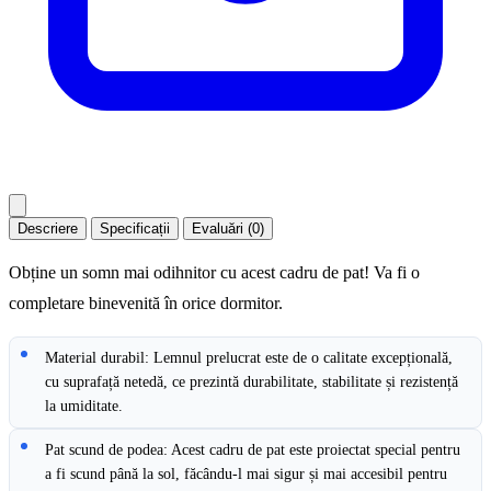
Descriere
Specificații
Evaluări (0)
Obține un somn mai odihnitor cu acest cadru de pat! Va fi o
completare binevenită în orice dormitor.
Material durabil: Lemnul prelucrat este de o calitate excepțională,
cu suprafață netedă, ce prezintă durabilitate, stabilitate și rezistență
la umiditate.
Pat scund de podea: Acest cadru de pat este proiectat special pentru
a fi scund până la sol, făcându-l mai sigur și mai accesibil pentru