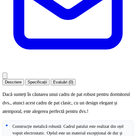
Descriere
Specificații
Evaluări (0)
Dacă sunteți în căutarea unui cadru de pat robust pentru dormitorul
dvs., atunci acest cadru de pat clasic, cu un design elegant și
atemporal, este alegerea perfectă pentru dvs.!
Construcție metalică robustă: Cadrul patului este realizat din oțel
vopsit electrostatic. Oțelul este un material excepțional de dur și