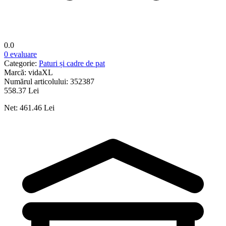
0.0
0 evaluare
Categorie:
Paturi și cadre de pat
Marcă:
vidaXL
Numărul articolului:
352387
558.37 Lei
Net: 461.46 Lei