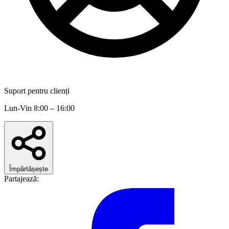
Suport pentru clienți
Lun-Vin 8:00 – 16:00
Împărtășește
Partajează: