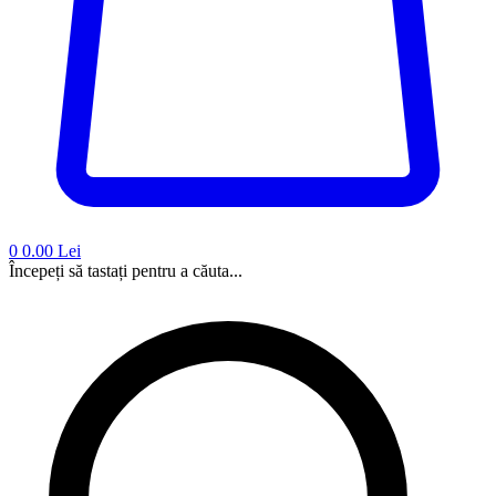
0
0.00 Lei
Începeți să tastați pentru a căuta...