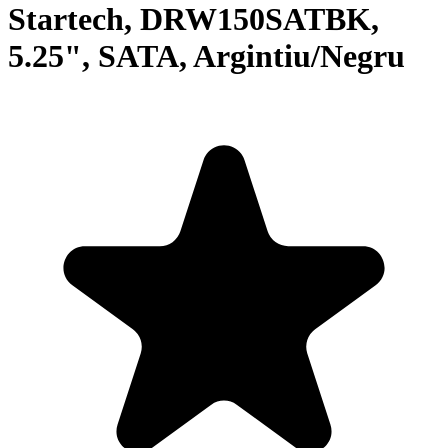
Startech, DRW150SATBK,
5.25", SATA, Argintiu/Negru