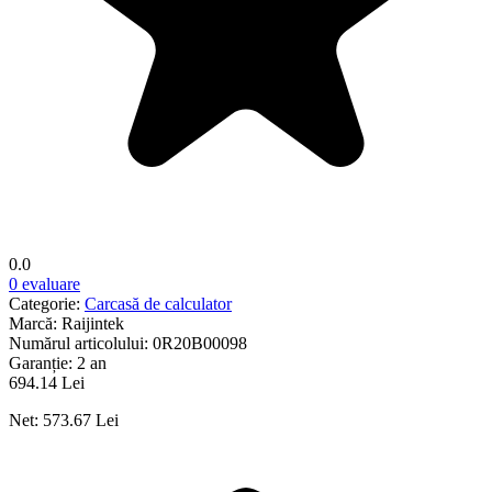
0.0
0 evaluare
Categorie:
Carcasă de calculator
Marcă:
Raijintek
Numărul articolului:
0R20B00098
Garanție:
2 an
694.14 Lei
Net: 573.67 Lei