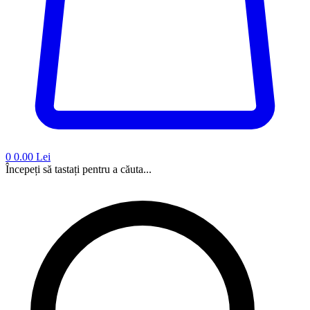
0
0.00 Lei
Începeți să tastați pentru a căuta...