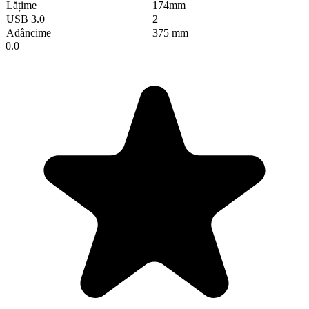
Lățime
174mm
USB 3.0
2
Adâncime
375 mm
0.0