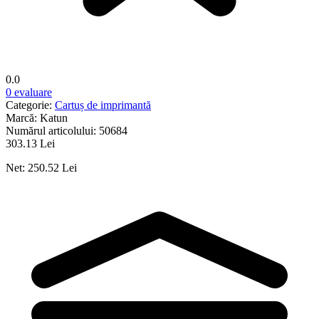
0.0
0 evaluare
Categorie:
Cartuș de imprimantă
Marcă:
Katun
Numărul articolului:
50684
303.13 Lei
Net: 250.52 Lei