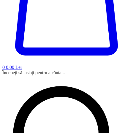
0
0.00 Lei
Începeți să tastați pentru a căuta...