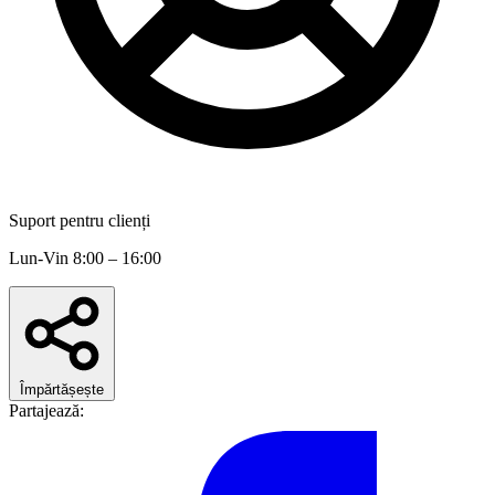
Suport pentru clienți
Lun-Vin 8:00 – 16:00
Împărtășește
Partajează: