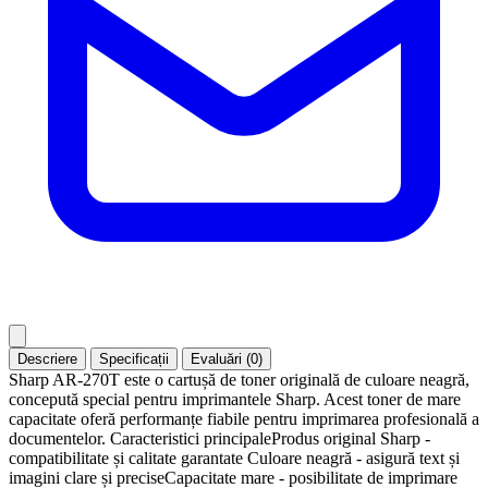
Descriere
Specificații
Evaluări (0)
Sharp AR-270T este o cartușă de toner originală de culoare neagră,
concepută special pentru imprimantele Sharp. Acest toner de mare
capacitate oferă performanțe fiabile pentru imprimarea profesională a
documentelor. Caracteristici principaleProdus original Sharp -
compatibilitate și calitate garantate Culoare neagră - asigură text și
imagini clare și preciseCapacitate mare - posibilitate de imprimare