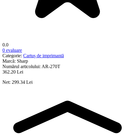
0.0
0 evaluare
Categorie:
Cartuș de imprimantă
Marcă:
Sharp
Numărul articolului:
AR-270T
362.20 Lei
Net: 299.34 Lei