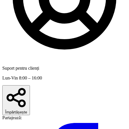
Suport pentru clienți
Lun-Vin 8:00 – 16:00
Împărtășește
Partajează: