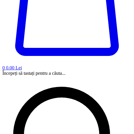
0
0.00 Lei
Începeți să tastați pentru a căuta...