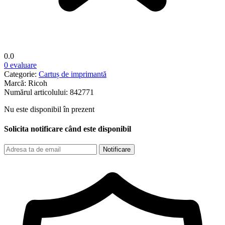
0.0
0 evaluare
Categorie:
Cartuș de imprimantă
Marcă:
Ricoh
Numărul articolului:
842771
Nu este disponibil în prezent
Solicita notificare când este disponibil
Notificare