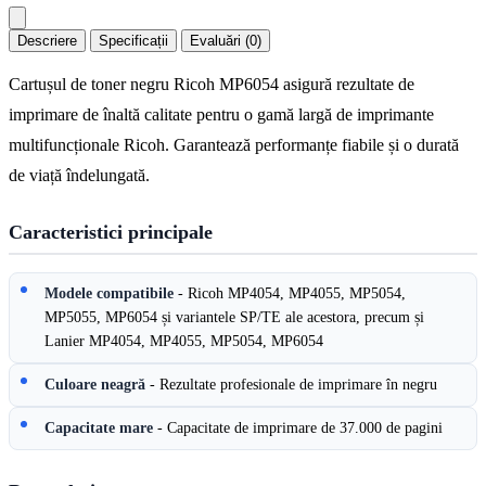
Descriere
Specificații
Evaluări (0)
Cartușul de toner negru Ricoh MP6054 asigură rezultate de
imprimare de înaltă calitate pentru o gamă largă de imprimante
multifuncționale Ricoh. Garantează performanțe fiabile și o durată
de viață îndelungată.
Caracteristici principale
Modele compatibile
- Ricoh MP4054, MP4055, MP5054,
MP5055, MP6054 și variantele SP/TE ale acestora, precum și
Lanier MP4054, MP4055, MP5054, MP6054
Culoare neagră
- Rezultate profesionale de imprimare în negru
Capacitate mare
- Capacitate de imprimare de 37.000 de pagini