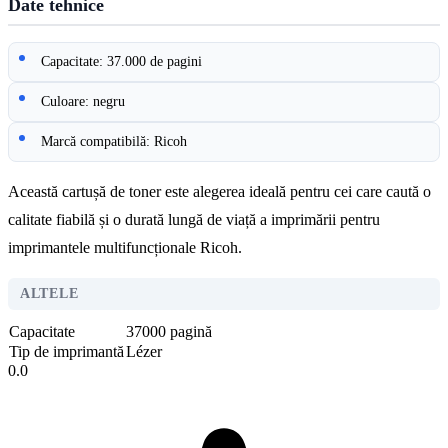
Date tehnice
Capacitate: 37.000 de pagini
Culoare: negru
Marcă compatibilă: Ricoh
Această cartușă de toner este alegerea ideală pentru cei care caută o
calitate fiabilă și o durată lungă de viață a imprimării pentru
imprimantele multifuncționale Ricoh.
ALTELE
Capacitate
37000 pagină
Tip de imprimantă
Lézer
0.0