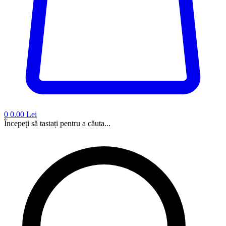
0
0.00 Lei
Începeți să tastați pentru a căuta...