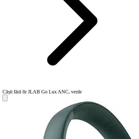
Căști fără fir JLAB Go Lux ANC, verde