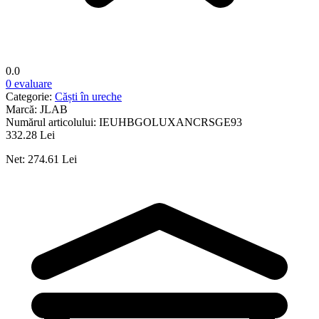
0.0
0 evaluare
Categorie:
Căști în ureche
Marcă:
JLAB
Numărul articolului:
IEUHBGOLUXANCRSGE93
332.28 Lei
Net: 274.61 Lei