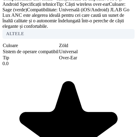
Android Specificații tehniceTip: Căști wireless over-earCuloare:
Sage (verde)Compatibilitate: Universală (iOS/Android) JLAB Go
Lux ANC este alegerea ideală pentru cei care caută un sunet de
înaltă calitate și o autonomie îndelungată într-o pereche de căști
elegante și confortabile.
ALTELE
Culoare
Zöld
Sistem de operare compatibil
Universal
Tip
Over-Ear
0.0