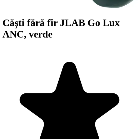
Căști fără fir JLAB Go Lux
ANC, verde