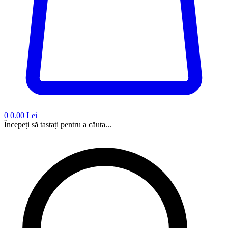
0
0.00 Lei
Începeți să tastați pentru a căuta...