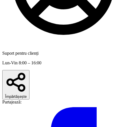
Suport pentru clienți
Lun-Vin 8:00 – 16:00
Împărtășește
Partajează: