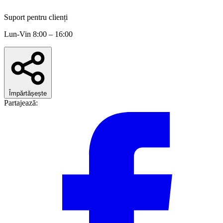
Suport pentru clienți
Lun-Vin 8:00 – 16:00
Împărtășește
Partajează: