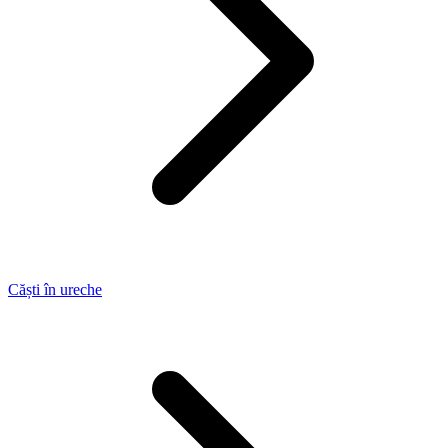
Căști în ureche