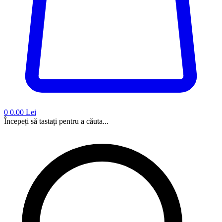
0
0.00 Lei
Începeți să tastați pentru a căuta...