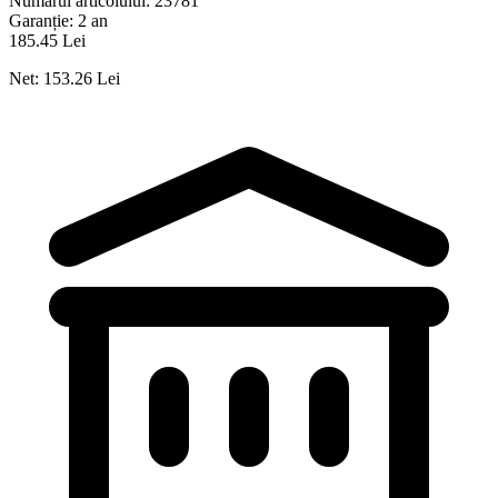
Numărul articolului:
23781
Garanție:
2 an
185.45 Lei
Net: 153.26 Lei