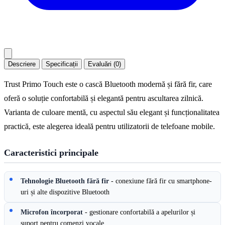
Descriere
Specificații
Evaluări (0)
Trust Primo Touch este o cască Bluetooth modernă și fără fir, care
oferă o soluție confortabilă și elegantă pentru ascultarea zilnică.
Varianta de culoare mentă, cu aspectul său elegant și funcționalitatea
practică, este alegerea ideală pentru utilizatorii de telefoane mobile.
Caracteristici principale
Tehnologie Bluetooth fără fir
- conexiune fără fir cu smartphone-
uri și alte dispozitive Bluetooth
Microfon încorporat
- gestionare confortabilă a apelurilor și
suport pentru comenzi vocale