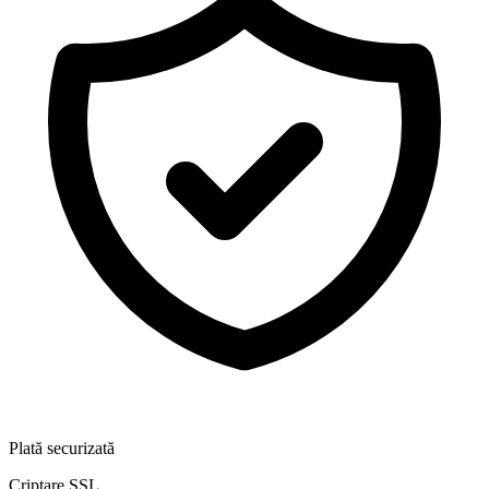
Plată securizată
Criptare SSL