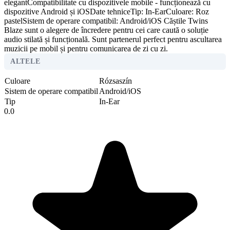
elegantCompatibilitate cu dispozitivele mobile - funcționează cu
dispozitive Android și iOSDate tehniceTip: In-EarCuloare: Roz
pastelSistem de operare compatibil: Android/iOS Căștile Twins
Blaze sunt o alegere de încredere pentru cei care caută o soluție
audio stilată și funcțională. Sunt partenerul perfect pentru ascultarea
muzicii pe mobil și pentru comunicarea de zi cu zi.
ALTELE
Culoare
Rózsaszín
Sistem de operare compatibil
Android/iOS
Tip
In-Ear
0.0