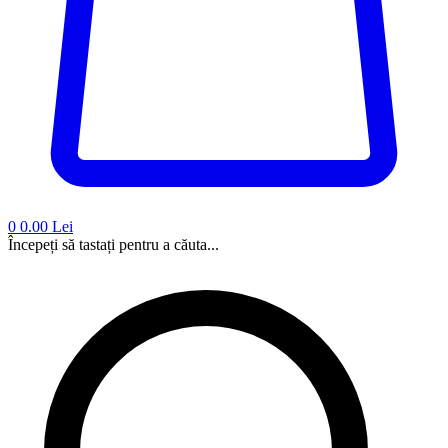
0
0.00 Lei
Începeți să tastați pentru a căuta...