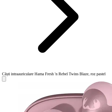
Căști intraauriculare Hama Fresh 'n Rebel Twins Blaze, roz pastel