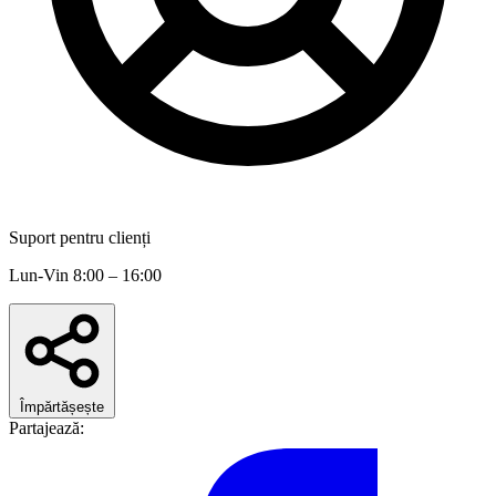
Suport pentru clienți
Lun-Vin 8:00 – 16:00
Împărtășește
Partajează: