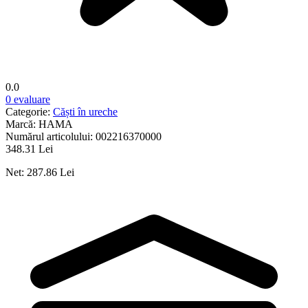
0.0
0 evaluare
Categorie:
Căști în ureche
Marcă:
HAMA
Numărul articolului:
002216370000
348.31 Lei
Net: 287.86 Lei