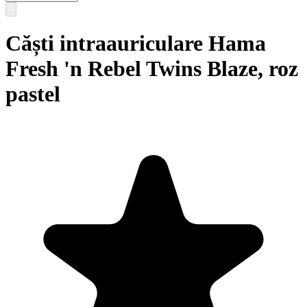
Căști intraauriculare Hama
Fresh 'n Rebel Twins Blaze, roz
pastel