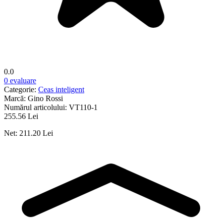
0.0
0 evaluare
Categorie:
Ceas inteligent
Marcă:
Gino Rossi
Numărul articolului:
VT110-1
255.56 Lei
Net: 211.20 Lei