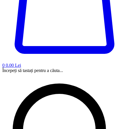
0
0.00 Lei
Începeți să tastați pentru a căuta...