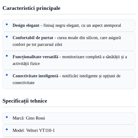
Caracteristici principale
Design elegant
- finisaj negru elegant, cu un aspect atemporal
Confortabil de purtat
- curea moale din silicon, care asigură
confort pe tot parcursul zilei
Funcționalitate versatilă
- monitorizare completă a sănătății și a
activității fizice
Conectivitate inteligentă
- notificări inteligente și opțiuni de
conectivitate
Specificații tehnice
Marcă: Gino Rossi
Model: Veltori VT110-1