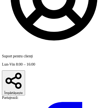
Suport pentru clienți
Lun-Vin 8:00 – 16:00
Împărtășește
Partajează: