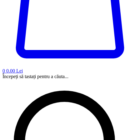
0
0.00 Lei
Începeți să tastați pentru a căuta...