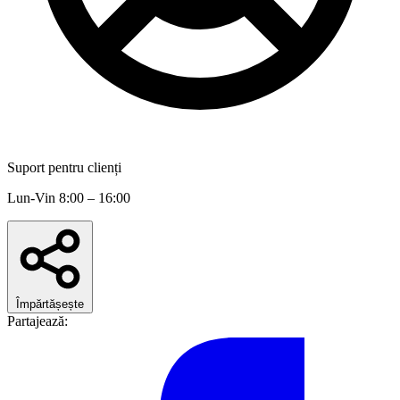
Suport pentru clienți
Lun-Vin 8:00 – 16:00
Împărtășește
Partajează: