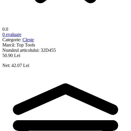
0.0
0 evaluare
Categorie:
Cleşte
Marcă:
Top Tools
Numărul articolului:
32D455
50.90 Lei
Net: 42.07 Lei