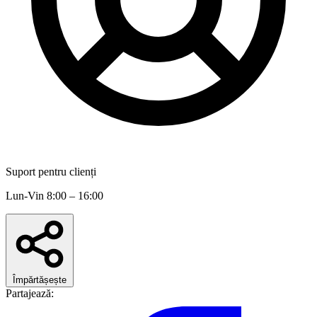
Suport pentru clienți
Lun-Vin 8:00 – 16:00
Împărtășește
Partajează: