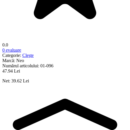
0.0
0 evaluare
Categorie:
Cleşte
Marcă:
Neo
Numărul articolului:
01-096
47.94 Lei
Net: 39.62 Lei