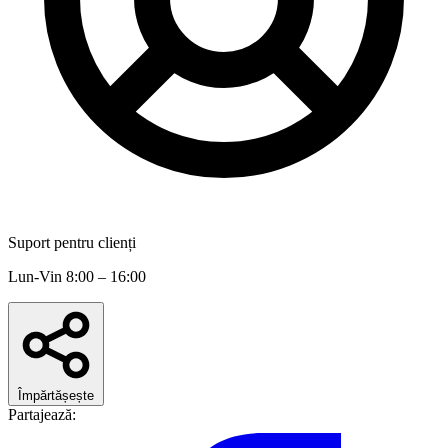
Suport pentru clienți
Lun-Vin 8:00 – 16:00
Împărtășește
Partajează: