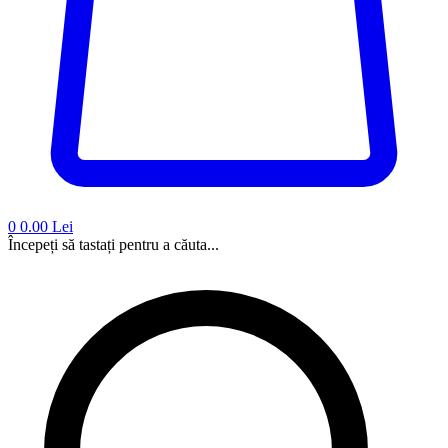
0
0.00 Lei
Începeți să tastați pentru a căuta...