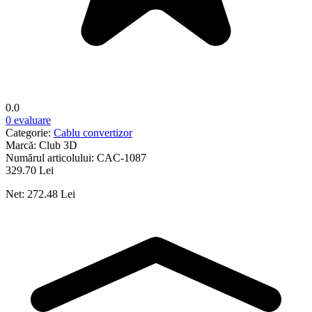
0.0
0 evaluare
Categorie:
Cablu convertizor
Marcă:
Club 3D
Numărul articolului:
CAC-1087
329.70 Lei
Net: 272.48 Lei