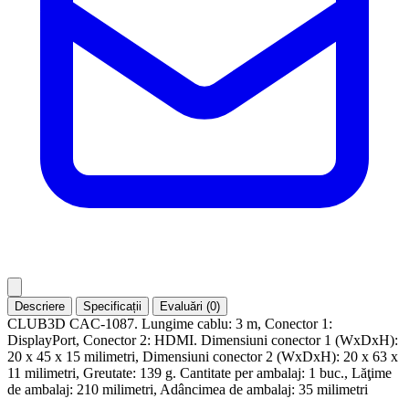
Descriere
Specificații
Evaluări (0)
CLUB3D CAC-1087. Lungime cablu: 3 m, Conector 1:
DisplayPort, Conector 2: HDMI. Dimensiuni conector 1 (WxDxH):
20 x 45 x 15 milimetri, Dimensiuni conector 2 (WxDxH): 20 x 63 x
11 milimetri, Greutate: 139 g. Cantitate per ambalaj: 1 buc., Lăţime
de ambalaj: 210 milimetri, Adâncimea de ambalaj: 35 milimetri