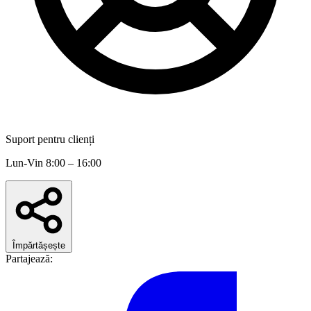
Suport pentru clienți
Lun-Vin 8:00 – 16:00
Împărtășește
Partajează: