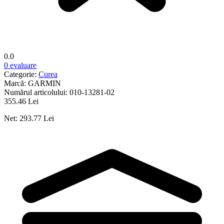
0.0
0 evaluare
Categorie:
Curea
Marcă:
GARMIN
Numărul articolului:
010-13281-02
355.46 Lei
Net: 293.77 Lei