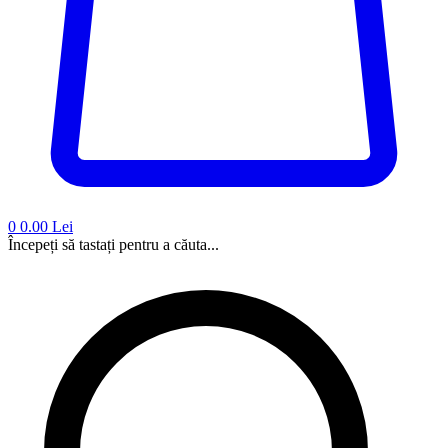
0
0.00 Lei
Începeți să tastați pentru a căuta...