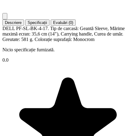
Descriere
Specificații
Evaluări (0)
DELL PF-SL-BK-4-17. Tip de carcasă: Geantă Sleeve, Mărime
maximă ecran: 35,6 cm (14"), Carrying handle, Curea de umăr.
Greutate: 581 g. Colorație suprafață: Monocrom
Nicio specificație furnizată.
0.0