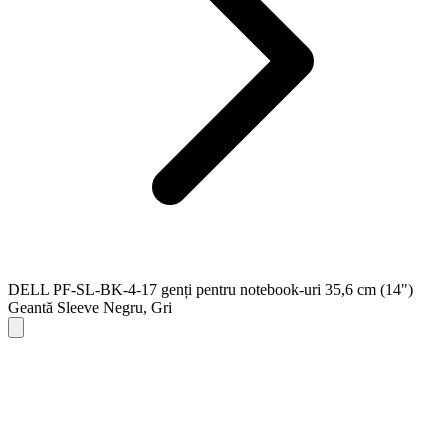
DELL PF-SL-BK-4-17 genți pentru notebook-uri 35,6 cm (14")
Geantă Sleeve Negru, Gri