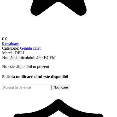
0.0
0 evaluare
Categorie:
Geanta caiet
Marcă:
DELL
Numărul articolului:
460-BCFM
Nu este disponibil în prezent
Solicita notificare când este disponibil
Notificare