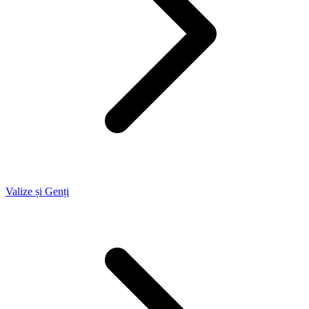
Valize și Genți