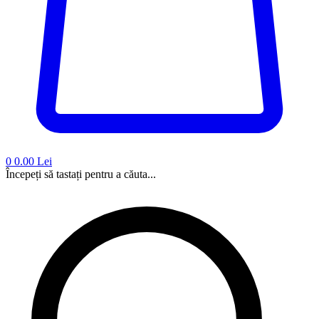
0
0.00 Lei
Începeți să tastați pentru a căuta...