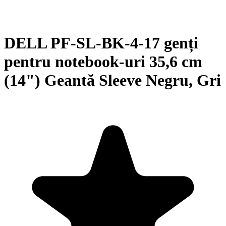
DELL PF-SL-BK-4-17 genți
pentru notebook-uri 35,6 cm
(14") Geantă Sleeve Negru, Gri