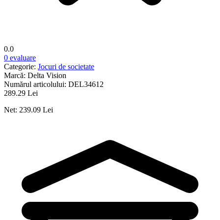
0.0
0 evaluare
Categorie:
Jocuri de societate
Marcă:
Delta Vision
Numărul articolului:
DEL34612
289.29 Lei
Net: 239.09 Lei