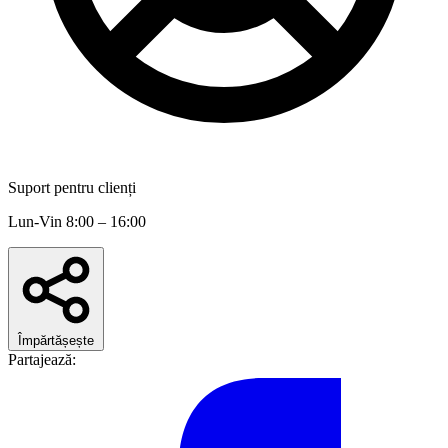
Suport pentru clienți
Lun-Vin 8:00 – 16:00
Împărtășește
Partajează: