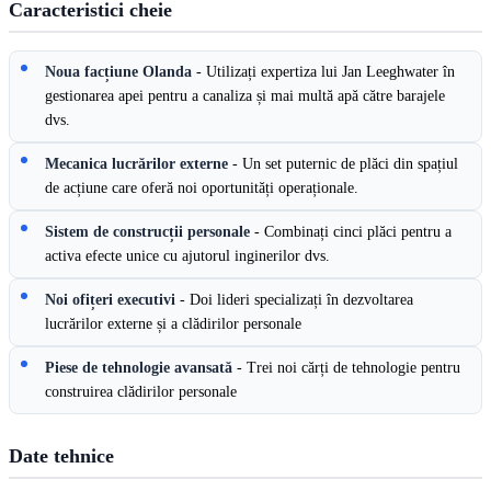
Caracteristici cheie
Noua facțiune Olanda
- Utilizați expertiza lui Jan Leeghwater în
gestionarea apei pentru a canaliza și mai multă apă către barajele
dvs.
Mecanica lucrărilor externe
- Un set puternic de plăci din spațiul
de acțiune care oferă noi oportunități operaționale.
Sistem de construcții personale
- Combinați cinci plăci pentru a
activa efecte unice cu ajutorul inginerilor dvs.
Noi ofițeri executivi
- Doi lideri specializați în dezvoltarea
lucrărilor externe și a clădirilor personale
Piese de tehnologie avansată
- Trei noi cărți de tehnologie pentru
construirea clădirilor personale
Date tehnice