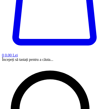
0
0.00 Lei
Începeți să tastați pentru a căuta...