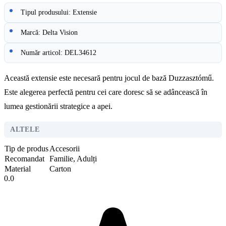
Tipul produsului: Extensie
Marcă: Delta Vision
Număr articol: DEL34612
Această extensie este necesară pentru jocul de bază Duzzasztómű.
Este alegerea perfectă pentru cei care doresc să se adâncească în
lumea gestionării strategice a apei.
ALTELE
Tip de produs
Accesorii
Recomandat
Familie, Adulți
Material
Carton
0.0