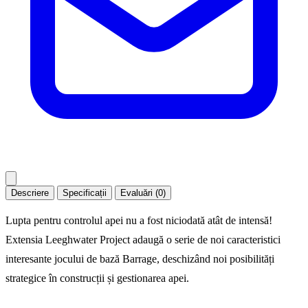
Descriere
Specificații
Evaluări (0)
Lupta pentru controlul apei nu a fost niciodată atât de intensă!
Extensia Leeghwater Project adaugă o serie de noi caracteristici
interesante jocului de bază Barrage, deschizând noi posibilități
strategice în construcții și gestionarea apei.