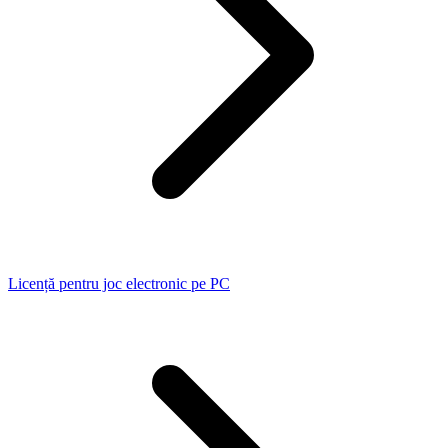
Licență pentru joc electronic pe PC