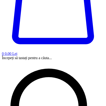
0
0.00 Lei
Începeți să tastați pentru a căuta...