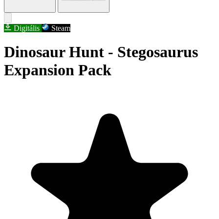
Digitális
Steam
Dinosaur Hunt - Stegosaurus
Expansion Pack