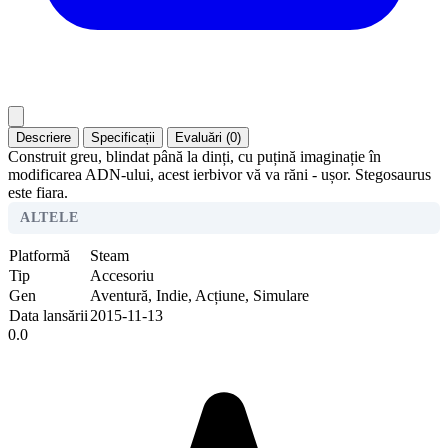
Descriere
Specificații
Evaluări (0)
Construit greu, blindat până la dinți, cu puțină imaginație în
modificarea ADN-ului, acest ierbivor vă va răni - ușor. Stegosaurus
este fiara.
ALTELE
Platformă
Steam
Tip
Accesoriu
Gen
Aventură, Indie, Acțiune, Simulare
Data lansării
2015-11-13
0.0