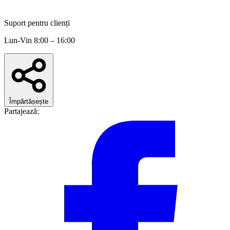
Suport pentru clienți
Lun-Vin 8:00 – 16:00
Împărtășește
Partajează: