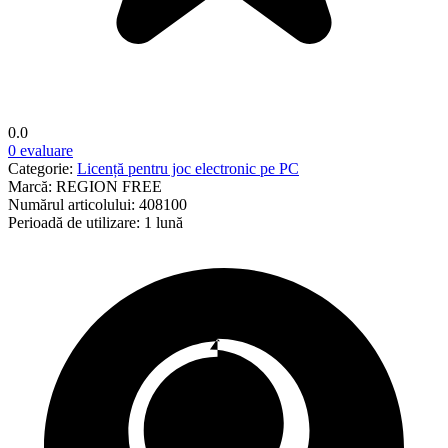
0.0
0 evaluare
Categorie:
Licență pentru joc electronic pe PC
Marcă:
REGION FREE
Numărul articolului:
408100
Perioadă de utilizare:
1 lună