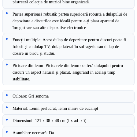
păstrează colecția de muzică bine organizată.
Partea superioară robustă: partea superioară robustă a dulapului de
depozitare a discurilor este ideală pentru a-ți plasa aparatul de
înregistrare sau alte dispozitive electronice.
Funcții multiple: Acest dulap de depozitare pentru discuri poate fi
folosit și ca dulap TV, dulap lateral în sufragerie sau dulap de
dosare în birou și studiu.
Picioare din lemn: Picioarele din lemn conferă dulapului pentru
discuri un aspect natural și plăcut, asigurând în același timp
stabilitate.
Culoare: Gri sonoma
Material: Lemn prelucrat, lemn masiv de eucalipt
Dimensiuni: 121 x 38 x 48 cm (l x ad. x î)
Asamblare necesară: Da