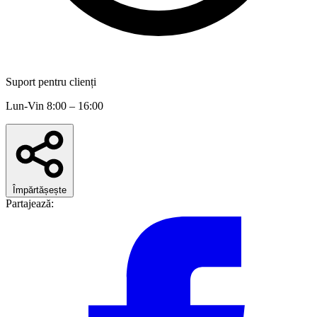
Suport pentru clienți
Lun-Vin 8:00 – 16:00
Împărtășește
Partajează: