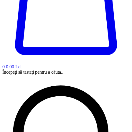
0
0.00 Lei
Începeți să tastați pentru a căuta...