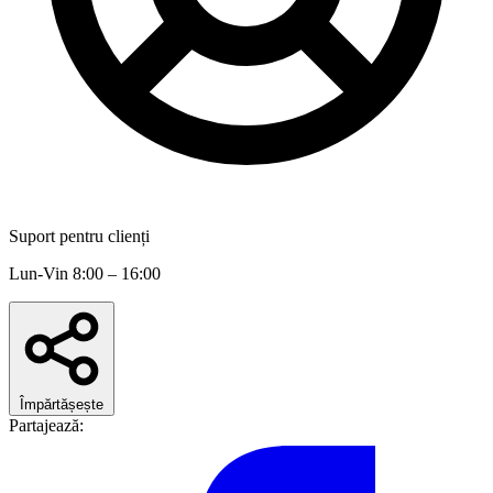
Suport pentru clienți
Lun-Vin 8:00 – 16:00
Împărtășește
Partajează: