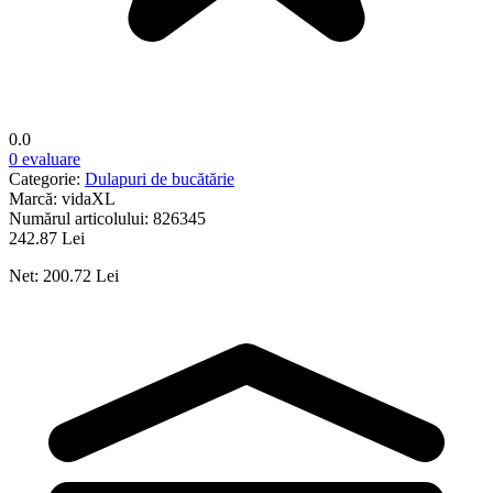
0.0
0 evaluare
Categorie:
Dulapuri de bucătărie
Marcă:
vidaXL
Numărul articolului:
826345
242.87 Lei
Net: 200.72 Lei