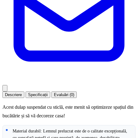
Descriere
Specificații
Evaluări (0)
Acest dulap suspendat cu sticlă, este menit să optimizeze spațiul din
bucătărie și să vă decoreze casa!
Material durabil: Lemnul prelucrat este de o calitate excepțională,
cu suprafață netedă și care prezintă, de asemenea, durabilitate,