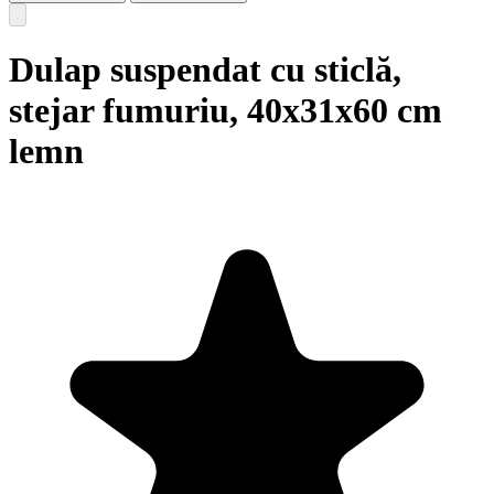
Dulap suspendat cu sticlă,
stejar fumuriu, 40x31x60 cm
lemn