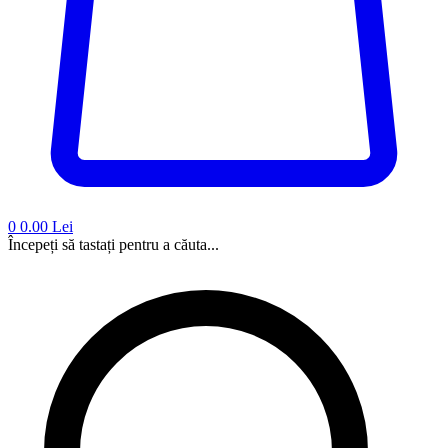
0
0.00 Lei
Începeți să tastați pentru a căuta...