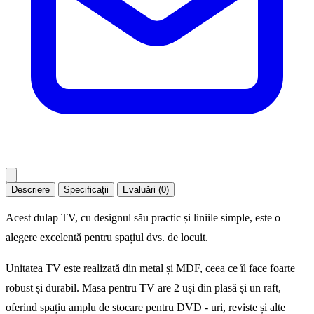
Descriere
Specificații
Evaluări (0)
Acest dulap TV, cu designul său practic și liniile simple, este o
alegere excelentă pentru spațiul dvs. de locuit.
Unitatea TV este realizată din metal și MDF, ceea ce îl face foarte
robust și durabil. Masa pentru TV are 2 uși din plasă și un raft,
oferind spațiu amplu de stocare pentru DVD - uri, reviste și alte