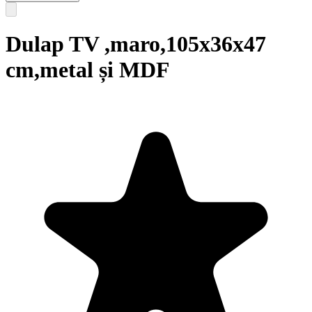
Dulap TV ,maro,105x36x47
cm,metal și MDF