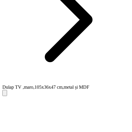
Dulap TV ,maro,105x36x47 cm,metal și MDF