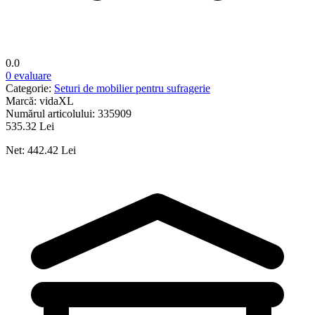
0.0
0 evaluare
Categorie:
Seturi de mobilier pentru sufragerie
Marcă:
vidaXL
Numărul articolului:
335909
535.32 Lei
Net: 442.42 Lei