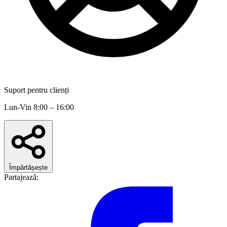
Suport pentru clienți
Lun-Vin 8:00 – 16:00
Împărtășește
Partajează: