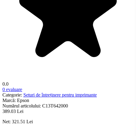
0.0
0 evaluare
Categorie:
Seturi de întreținere pentru imprimante
Marcă:
Epson
Numărul articolului:
C13T642000
389.03 Lei
Net: 321.51 Lei