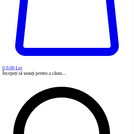
0
0.00 Lei
Începeți să tastați pentru a căuta...