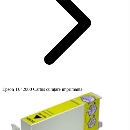
Epson T642000 Cartuș curățare imprimantă