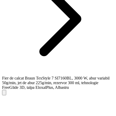
Fier de calcat Braun TexStyle 7 SI7160BL, 3000 W, abur variabil
50g/min, jet de abur 225g/min, rezervor 300 ml, tehnologie
FreeGlide 3D, talpa EloxalPlus, Albastru