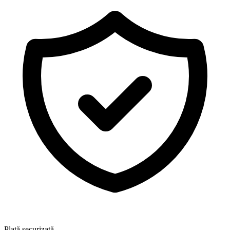
Plată securizată