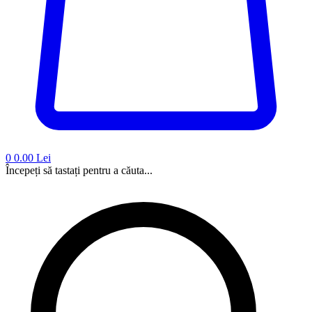
0
0.00 Lei
Începeți să tastați pentru a căuta...