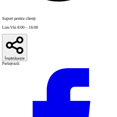
Suport pentru clienți
Lun-Vin 8:00 – 16:00
Împărtășește
Partajează: