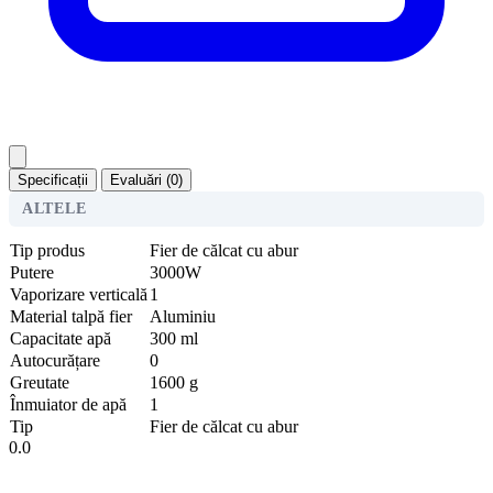
Specificații
Evaluări (0)
ALTELE
Tip produs
Fier de călcat cu abur
Putere
3000W
Vaporizare verticală
1
Material talpă fier
Aluminiu
Capacitate apă
300 ml
Autocurățare
0
Greutate
1600 g
Înmuiator de apă
1
Tip
Fier de călcat cu abur
0.0