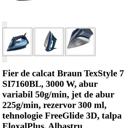
Fier de calcat Braun TexStyle 7
SI7160BL, 3000 W, abur
variabil 50g/min, jet de abur
225g/min, rezervor 300 ml,
tehnologie FreeGlide 3D, talpa
EloxalPlus, Albastru