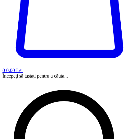
0
0.00 Lei
Începeți să tastați pentru a căuta...