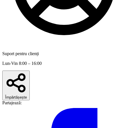
Suport pentru clienți
Lun-Vin 8:00 – 16:00
Împărtășește
Partajează: