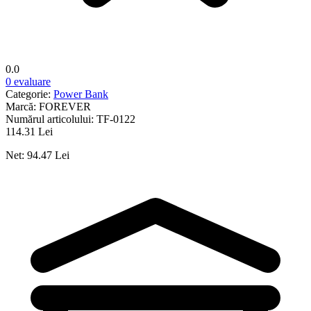
0.0
0 evaluare
Categorie:
Power Bank
Marcă:
FOREVER
Numărul articolului:
TF-0122
114.31 Lei
Net: 94.47 Lei