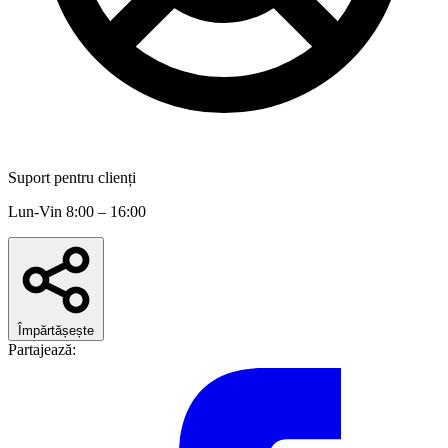
Suport pentru clienți
Lun-Vin 8:00 – 16:00
Împărtășește
Partajează: