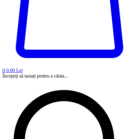
0
0.00 Lei
Începeți să tastați pentru a căuta...