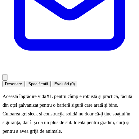
Descriere
Specificații
Evaluări (0)
Această îngrădire vidaXL pentru câmp e robustă și practică, făcută
din oțel galvanizat pentru o barieră sigură care arată și bine.
Culoarea gri sleek și construcția solidă nu doar că-ți ține spațiul în
siguranță, dar îi și dă un plus de stil. Ideala pentru grădini, curți și
pentru a avea grijă de animale.