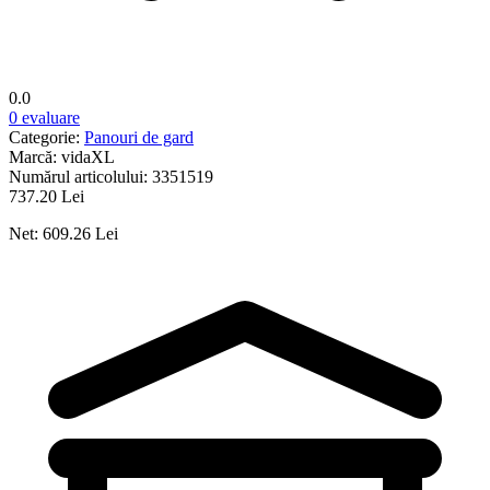
0.0
0 evaluare
Categorie:
Panouri de gard
Marcă:
vidaXL
Numărul articolului:
3351519
737.20 Lei
Net: 609.26 Lei