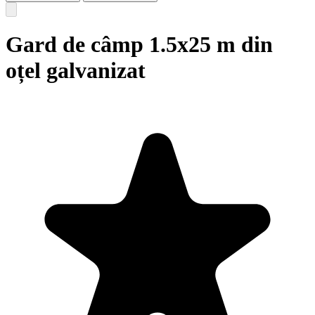
Gard de câmp 1.5x25 m din
oțel galvanizat