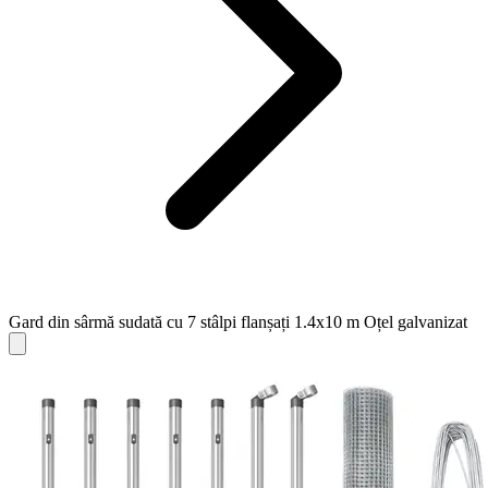
Gard din sârmă sudată cu 7 stâlpi flanșați 1.4x10 m Oțel galvanizat