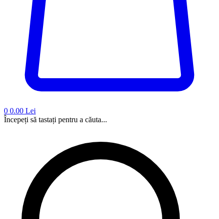
0
0.00 Lei
Începeți să tastați pentru a căuta...