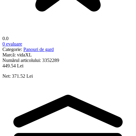
0.0
0 evaluare
Categorie:
Panouri de gard
Marcă:
vidaXL
Numărul articolului:
3352289
449.54 Lei
Net: 371.52 Lei