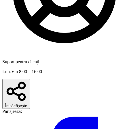
Suport pentru clienți
Lun-Vin 8:00 – 16:00
Împărtășește
Partajează: