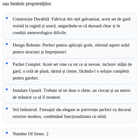
sau limitele proprietăților.
Construcție Durabilă: Fabricat din oțel galvanizat, acest set de gard
rezistă la rugină și uzură, asigurându-se că durează chiar și în
condiții meteorologice dificile.
Design Robuste: Perfect pentru aplicații grele, oferind suport solid
pentru structuri și împrejmuiri.
Pachet Complet: Acest set vine cu tot ce ai nevoie, inclusiv stâlpi de
gard, o rolă de plasă, sârmă și cleme, făcându-l o soluție completă
pentru garduri.
Instalare Ușoară: Trebuie să iei doar o cheie, un ciocan și un metru
de măsurat ca să îl montezi.
Stil Industrial: Finisajul său elegant se potrivește perfect cu decorul
exterior modern, combinând funcționalitatea cu stilul.
Number Of Items: 2