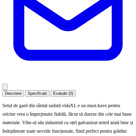
Descriere
Specificații
Evaluări (0)
Setul de gard din sârmă sudată vidaXL e un must-have pentru
oricine vrea o împrejmuire fiabilă, făcut să dureze din cele mai bune
materiale. Vibe-ul său industrial cu oțel galvanizat neted arată bine și
îndeplinește toate nevoile funcționale, fiind perfect pentru grădini