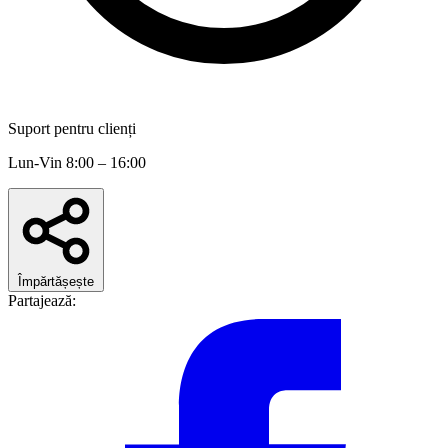
Suport pentru clienți
Lun-Vin 8:00 – 16:00
Împărtășește
Partajează: