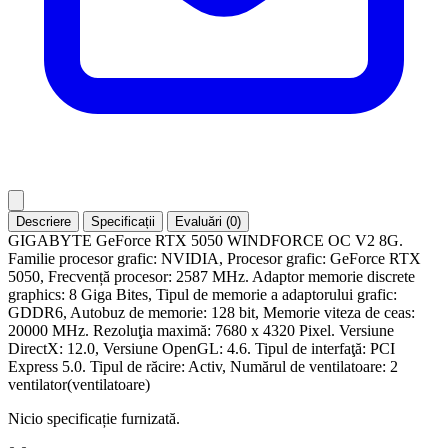
Descriere
Specificații
Evaluări (0)
GIGABYTE GeForce RTX 5050 WINDFORCE OC V2 8G.
Familie procesor grafic: NVIDIA, Procesor grafic: GeForce RTX
5050, Frecvență procesor: 2587 MHz. Adaptor memorie discrete
graphics: 8 Giga Bites, Tipul de memorie a adaptorului grafic:
GDDR6, Autobuz de memorie: 128 bit, Memorie viteza de ceas:
20000 MHz. Rezoluţia maximă: 7680 x 4320 Pixel. Versiune
DirectX: 12.0, Versiune OpenGL: 4.6. Tipul de interfaţă: PCI
Express 5.0. Tipul de răcire: Activ, Numărul de ventilatoare: 2
ventilator(ventilatoare)
Nicio specificație furnizată.