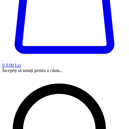
0
0.00 Lei
Începeți să tastați pentru a căuta...