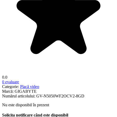
0.0
0 evaluare
Categorie:
Placă video
Marcă:
GIGABYTE
Numărul articolului:
GV-N5050WF2OCV2-8GD
Nu este disponibil în prezent
Solicita notificare când este disponibil