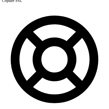
Criptare SSL