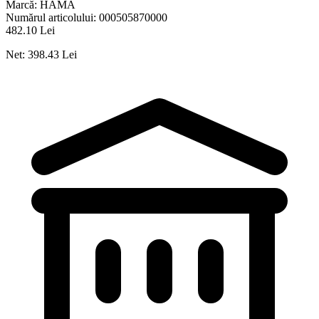
Marcă:
HAMA
Numărul articolului:
000505870000
482.10 Lei
Net: 398.43 Lei