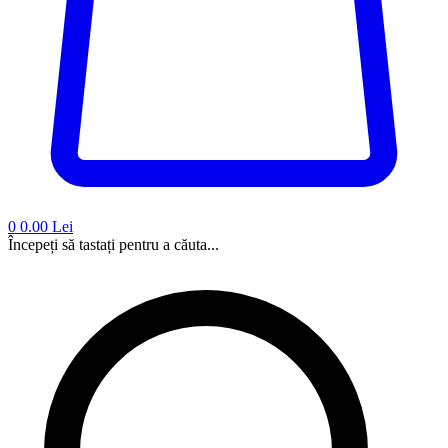
0
0.00 Lei
Începeți să tastați pentru a căuta...