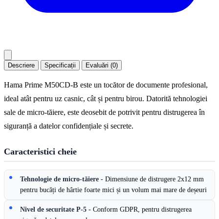
Descriere
Specificații
Evaluări (0)
Hama Prime M50CD-B este un tocător de documente profesional,
ideal atât pentru uz casnic, cât și pentru birou. Datorită tehnologiei
sale de micro-tăiere, este deosebit de potrivit pentru distrugerea în
siguranță a datelor confidențiale și secrete.
Caracteristici cheie
Tehnologie de micro-tăiere
- Dimensiune de distrugere 2x12 mm
pentru bucăți de hârtie foarte mici și un volum mai mare de deșeuri
Nivel de securitate P-5
- Conform GDPR, pentru distrugerea