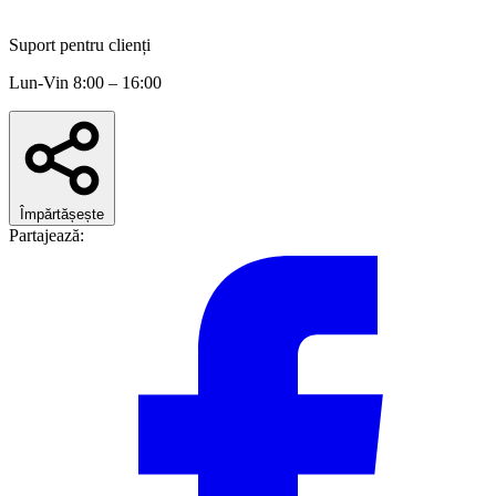
Suport pentru clienți
Lun-Vin 8:00 – 16:00
Împărtășește
Partajează: