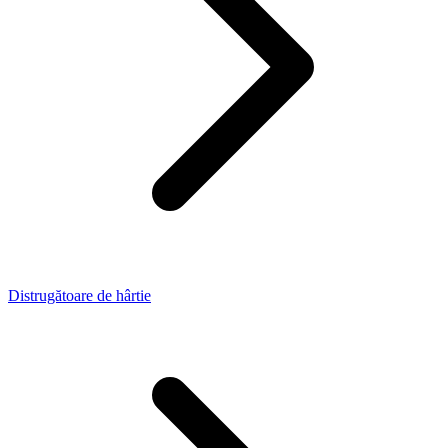
Distrugătoare de hârtie