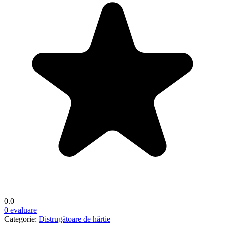
0.0
0 evaluare
Categorie:
Distrugătoare de hârtie