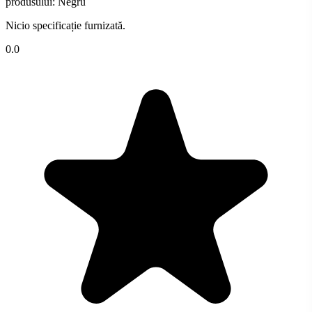
produsului: Negru
Nicio specificație furnizată.
0.0