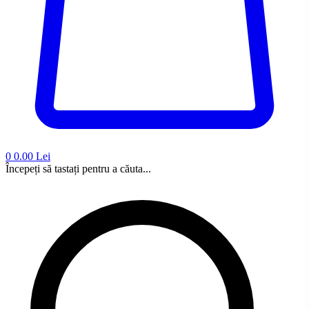
0
0.00 Lei
Începeți să tastați pentru a căuta...