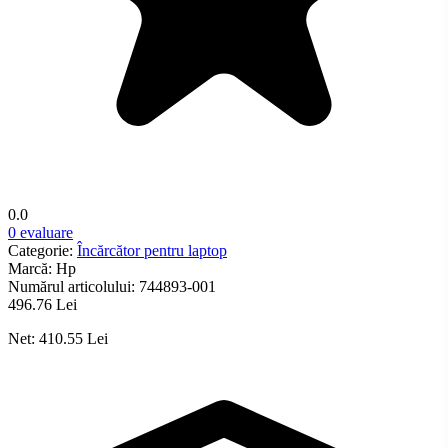
0.0
0 evaluare
Categorie:
Încărcător pentru laptop
Marcă:
Hp
Numărul articolului:
744893-001
496.76 Lei
Net: 410.55 Lei