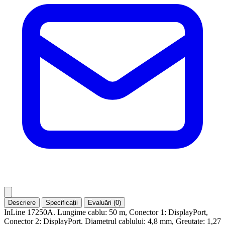
Descriere
Specificații
Evaluări (0)
InLine 17250A. Lungime cablu: 50 m, Conector 1: DisplayPort,
Conector 2: DisplayPort. Diametrul cablului: 4,8 mm, Greutate: 1,27