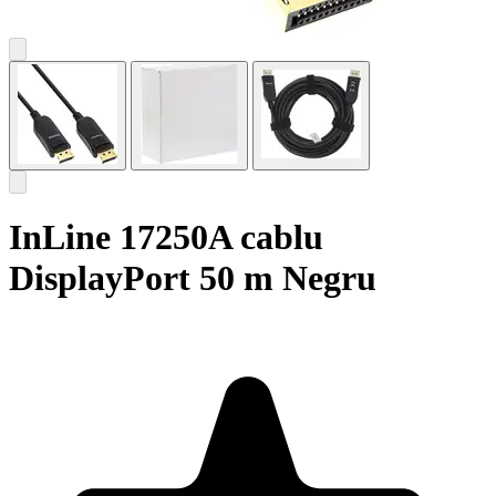
InLine 17250A cablu
DisplayPort 50 m Negru