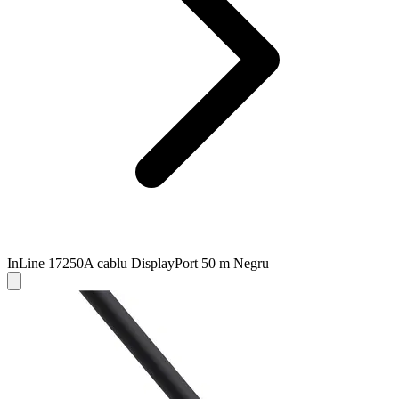
InLine 17250A cablu DisplayPort 50 m Negru