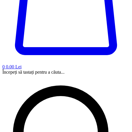
0
0.00 Lei
Începeți să tastați pentru a căuta...