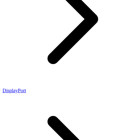
DisplayPort