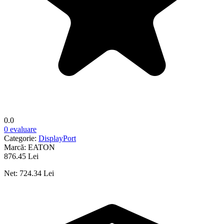
0.0
0 evaluare
Categorie:
DisplayPort
Marcă:
EATON
876.45 Lei
Net: 724.34 Lei