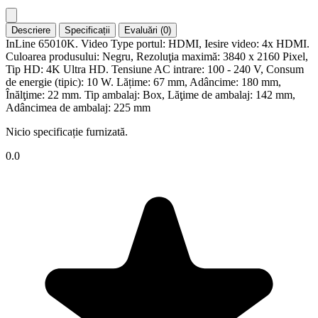
Descriere
Specificații
Evaluări (0)
InLine 65010K. Video Type portul: HDMI, Iesire video: 4x HDMI.
Culoarea produsului: Negru, Rezoluţia maximă: 3840 x 2160 Pixel,
Tip HD: 4K Ultra HD. Tensiune AC intrare: 100 - 240 V, Consum
de energie (tipic): 10 W. Lățime: 67 mm, Adâncime: 180 mm,
Înălţime: 22 mm. Tip ambalaj: Box, Lăţime de ambalaj: 142 mm,
Adâncimea de ambalaj: 225 mm
Nicio specificație furnizată.
0.0