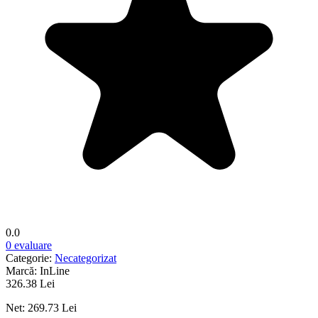
0.0
0 evaluare
Categorie:
Necategorizat
Marcă:
InLine
326.38 Lei
Net: 269.73 Lei