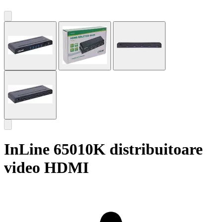
InLine 65010K distribuitoare
video HDMI