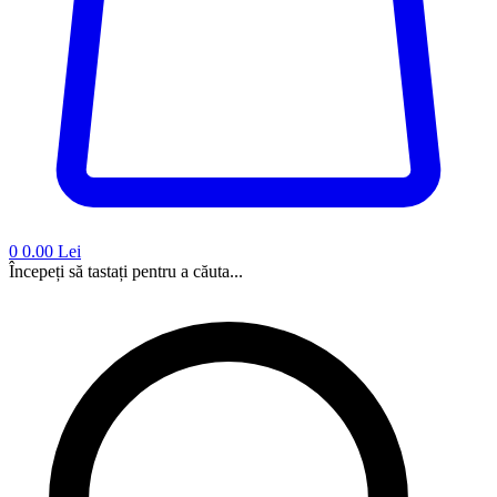
0
0.00 Lei
Începeți să tastați pentru a căuta...