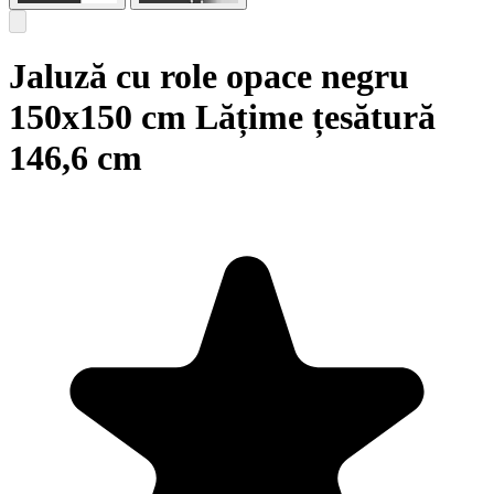
Jaluză cu role opace negru
150x150 cm Lățime țesătură
146,6 cm