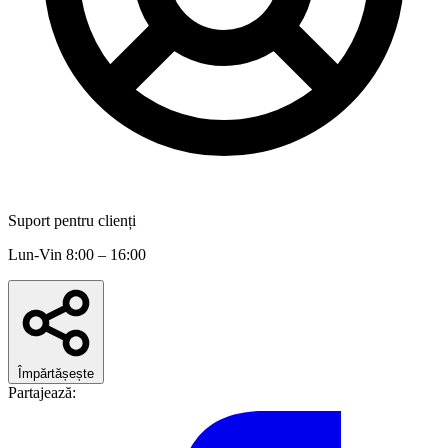
Suport pentru clienți
Lun-Vin 8:00 – 16:00
Împărtășește
Partajează: