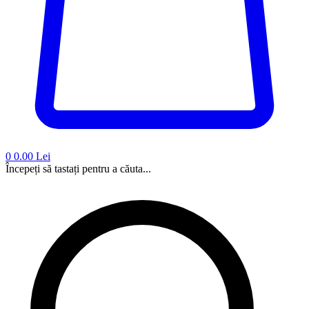
0
0.00 Lei
Începeți să tastați pentru a căuta...