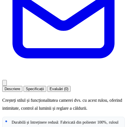
Descriere
Specificații
Evaluări (0)
Creșteți stilul și funcționalitatea camerei dvs. cu acest rulou, oferind
intimitate, control al luminii și reglare a căldurii.
Durabilă și întreținere redusă: Fabricată din poliester 100%, ruloul