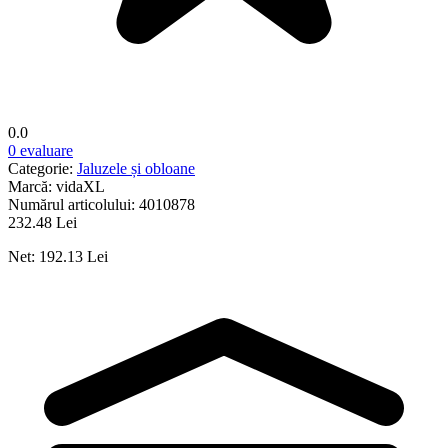
0.0
0 evaluare
Categorie:
Jaluzele și obloane
Marcă:
vidaXL
Numărul articolului:
4010878
232.48 Lei
Net: 192.13 Lei