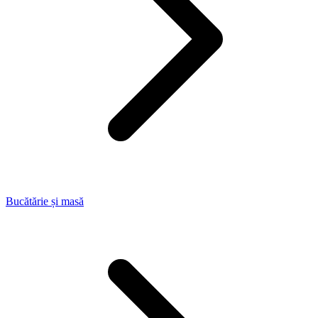
Bucătărie și masă