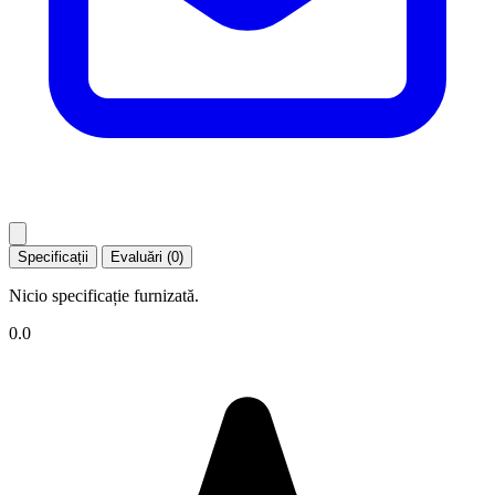
Specificații
Evaluări (0)
Nicio specificație furnizată.
0.0