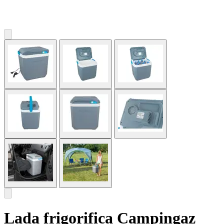
Lada frigorifica Campingaz