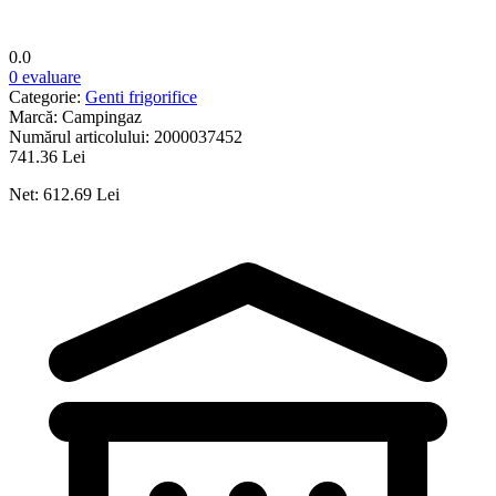
0.0
0 evaluare
Categorie:
Genti frigorifice
Marcă:
Campingaz
Numărul articolului:
2000037452
741.36 Lei
Net: 612.69 Lei