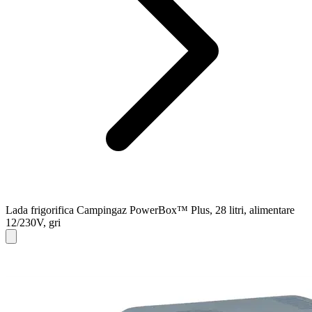
Lada frigorifica Campingaz PowerBox™ Plus, 28 litri, alimentare
12/230V, gri