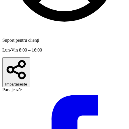
Suport pentru clienți
Lun-Vin 8:00 – 16:00
Împărtășește
Partajează: