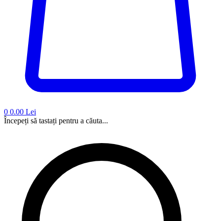
0
0.00 Lei
Începeți să tastați pentru a căuta...