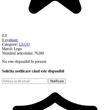
0.0
0 evaluare
Categorie:
LEGO
Marcă:
Lego
Numărul articolului:
76280
Nu este disponibil în prezent
Solicita notificare când este disponibil
Notificare