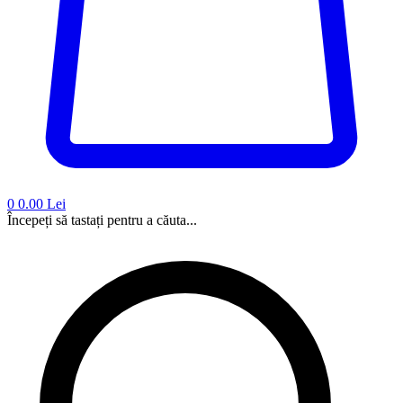
0
0.00 Lei
Începeți să tastați pentru a căuta...