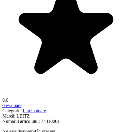
0.0
0 evaluare
Categorie:
Laminatoare
Marcă:
LEITZ
Numărul articolului:
74310001
Nu este disponibil în prezent