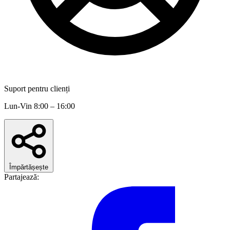
Suport pentru clienți
Lun-Vin 8:00 – 16:00
Împărtășește
Partajează: