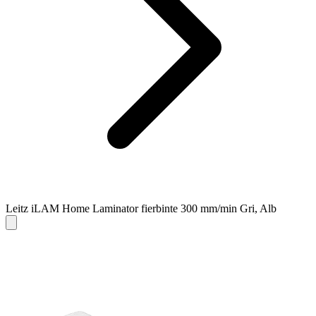
Leitz iLAM Home Laminator fierbinte 300 mm/min Gri, Alb