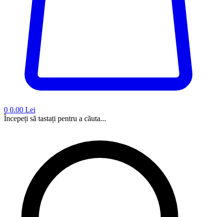
0
0.00 Lei
Începeți să tastați pentru a căuta...