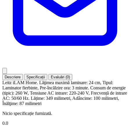
Descriere
Specificații
Evaluări (0)
Leitz iLAM Home. Lăţimea maximă laminare: 24 cm, Tipul:
Laminator fierbinte, Pre-încălzire ora: 3 minute. Consum de energie
(tipic): 260 W, Tensiune AC intrare: 220-240 V, Frecvență de intrare
AC: 50/60 Hz. Lățime: 349 milimetri, Adâncime: 100 milimetri,
Înălţime: 87 milimetri
Nicio specificație furnizată.
0.0