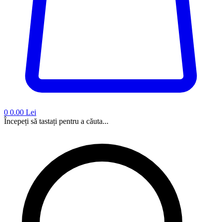
0
0.00 Lei
Începeți să tastați pentru a căuta...