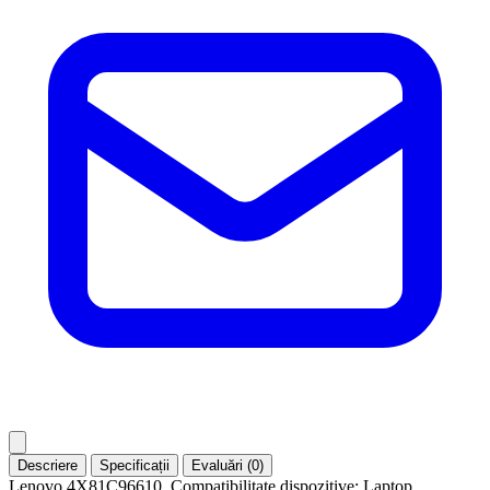
Descriere
Specificații
Evaluări (0)
Lenovo 4X81C96610. Compatibilitate dispozitive: Laptop,